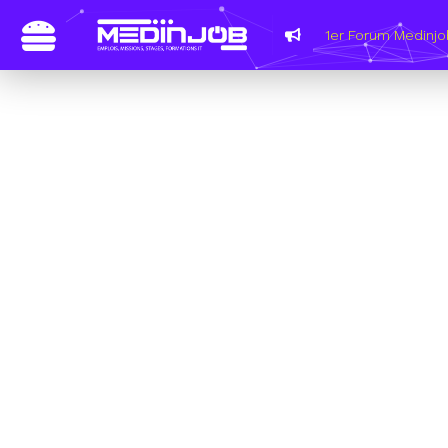
1er Forum Medinjo
Ident