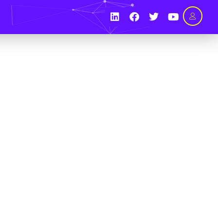
compte