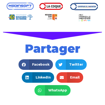
Partager
Facebook
Twitter
LinkedIn
Email
WhatsApp