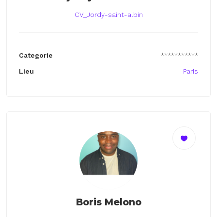
CV_Jordy-saint-albin
Categorie
***********
Lieu
Paris
Boris Melono