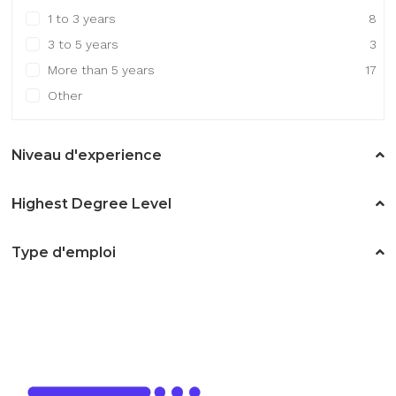
1 to 3 years
8
3 to 5 years
3
More than 5 years
17
Other
Niveau d'experience
Highest Degree Level
Type d'emploi