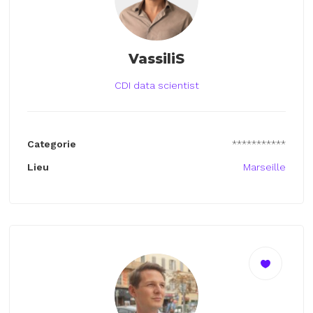
VassiliS
CDI data scientist
Categorie
***********
Lieu
Marseille