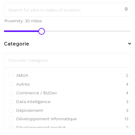
Categorie
AMOA
2
Autres
4
Commerce / BizDev
4
Data intelligence
3
Déploiement
3
Développement informatique
13
Développement produit
2