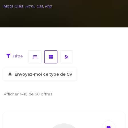
Mots Clés:
Html, Css, Php
Filtre
Envoyez-moi ce type de CV
Afficher 1–10 de 50 offres