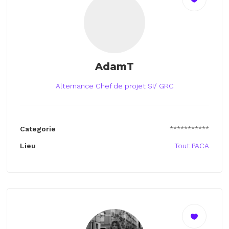
AdamT
Alternance Chef de projet SI/ GRC
Categorie
***********
Lieu
Tout PACA