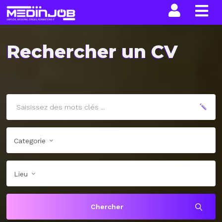
La n
Rechercher un CV
Categorie
Lieu
Chercher