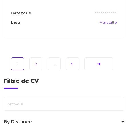
Categorie
***********
Lieu
Marseille
1
2
…
5
Filtre de CV
Mot-clé
By Distance