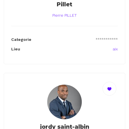
Pillet
Pierre PILLET
Categorie
***********
Lieu
aix
jordy saint-albin