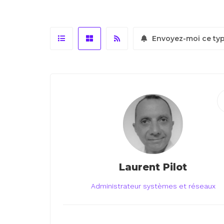
Envoyez-moi ce ty
Laurent Pilot
Administrateur systèmes et réseaux