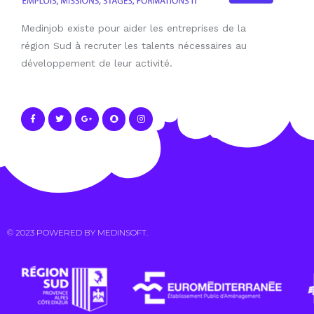
Medinjob existe pour aider les entreprises de la
région Sud à recruter les talents nécessaires au
développement de leur activité.
© 2023 POWERED BY
MEDINSOFT
.