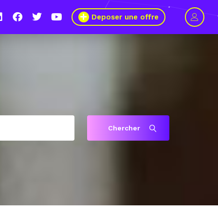
Deposer une offre
s’engage pour plus de mixité dans
Chercher