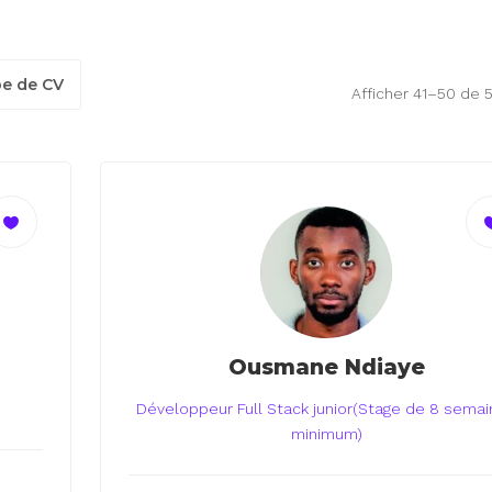
pe de CV
Afficher 41–50 de 
Ousmane Ndiaye
Développeur Full Stack junior(Stage de 8 sema
minimum)