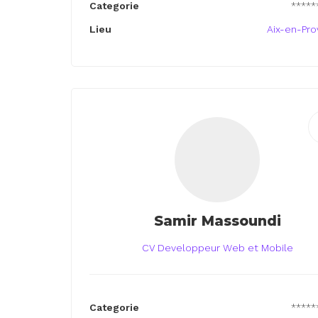
Categorie
*****
Lieu
Aix-en-Pr
Samir Massoundi
CV Developpeur Web et Mobile
Categorie
*****