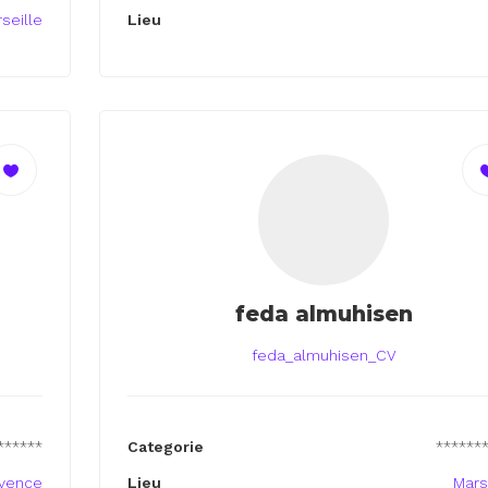
seille
Lieu
feda almuhisen
feda_almuhisen_CV
******
Categorie
******
ovence
Lieu
Mars