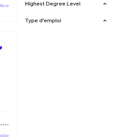
Highest Degree Level
Nice
Type d'emploi
*****
eille