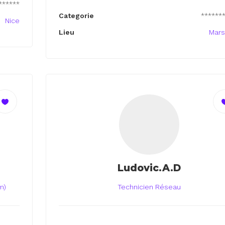
******
Categorie
******
Nice
Lieu
Mars
Ludovic.A.D
m)
Technicien Réseau