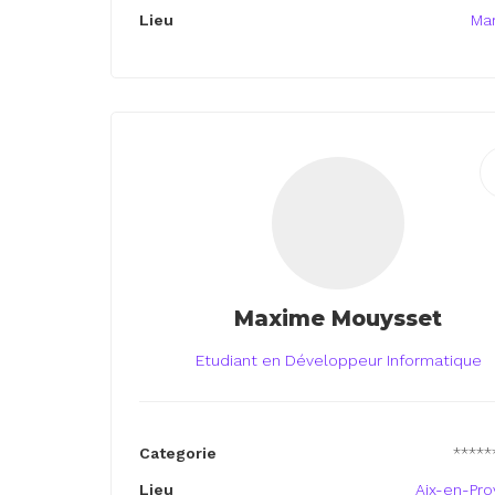
Lieu
Mar
Maxime Mouysset
Etudiant en Développeur Informatique
Categorie
*****
Lieu
Aix-en-Pr