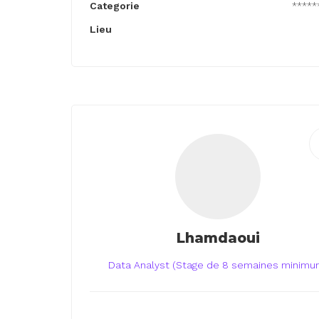
Categorie
*****
Lieu
Lhamdaoui
Data Analyst (Stage de 8 semaines minimu