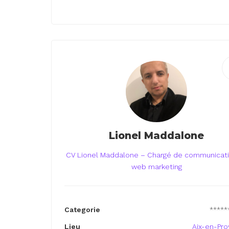
Lionel Maddalone
CV Lionel Maddalone – Chargé de communicati
web marketing
Categorie
*****
Lieu
Aix-en-Pr