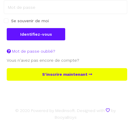
Se souvenir de moi
Identifiez-vous
Mot de passe oublié?
Vous n'avez pas encore de compte?
S'inscrire maintenant
© 2020
Powered by Medinsoft
. Designed with
by
BooyaBoys