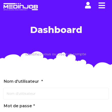
La n
Dashboard
Identifiez-vous ou créez un compte
Nom d'utilisateur
Mot de passe