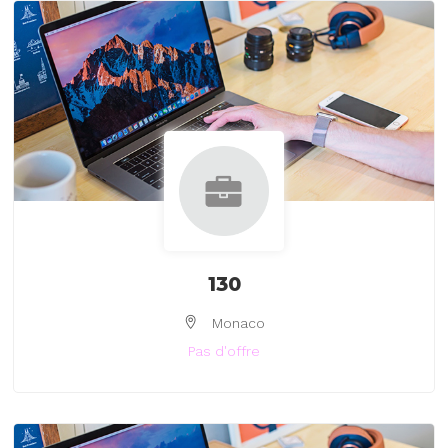
130
Monaco
Pas d'offre