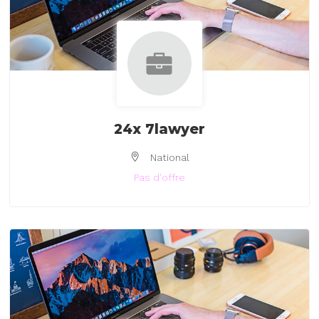
24x 7lawyer
National
Pas d'offre