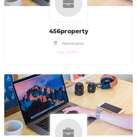
456property
Pierrelatte
Pas d'offre