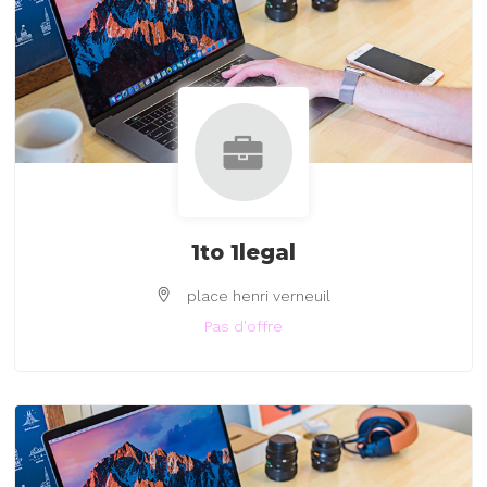
1to 1legal
place henri verneuil
Pas d'offre