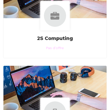
2S Computing
Pas d'offre