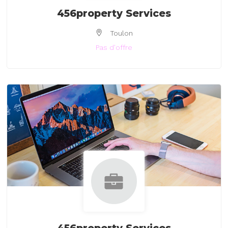
456property Services
Toulon
Pas d'offre