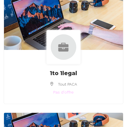
1to 1legal
Tout PACA
Pas d'offre