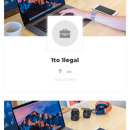
1to 1legal
aix
Pas d'offre