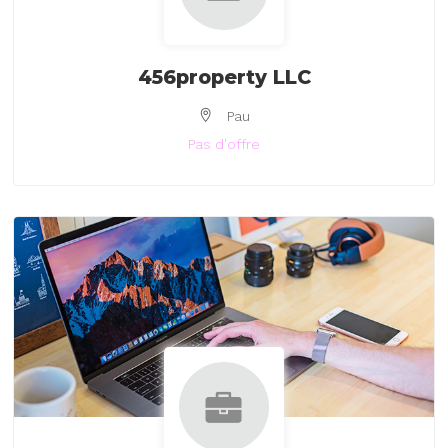
456property LLC
Pau
Pas d'offre