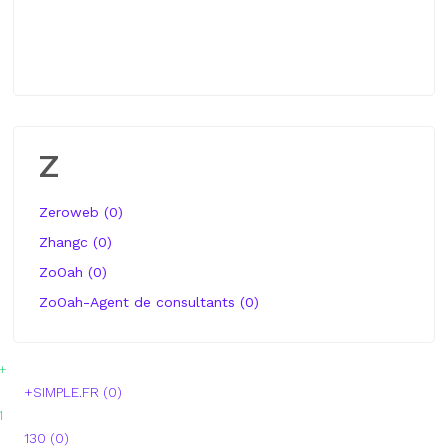
Z
Zeroweb (0)
Zhangc (0)
ZoOah (0)
ZoOah-Agent de consultants (0)
+
+SIMPLE.FR (0)
1
130 (0)