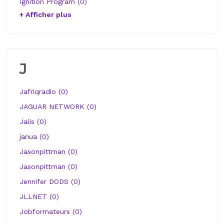
Ignition Program (0)
+ Afficher plus
J
Jafriqradio (0)
JAGUAR NETWORK (0)
Jalis (0)
janua (0)
Jasonpittman (0)
Jasonpittman (0)
Jennifer DODS (0)
JLLNET (0)
Jobformateurs (0)