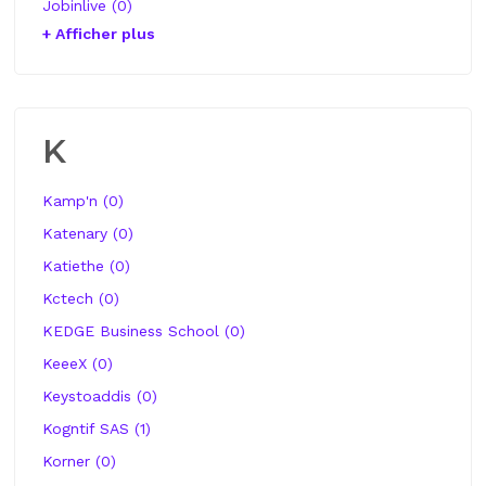
Jobinlive (0)
+ Afficher plus
K
Kamp'n (0)
Katenary (0)
Katiethe (0)
Kctech (0)
KEDGE Business School (0)
KeeeX (0)
Keystoaddis (0)
Kogntif SAS (1)
Korner (0)