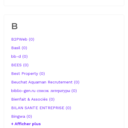
B
B2PWeb (0)
Basil (0)
bb-d (0)
BEES (0)
Best Property (0)
Beuchat Aquaman Recrutement (0)
biblio-gen.ru список литературы (0)
Bienfait & Associés (0)
BILAN SANTE ENTREPRISE (0)
Bingwa (0)
+ Afficher plus