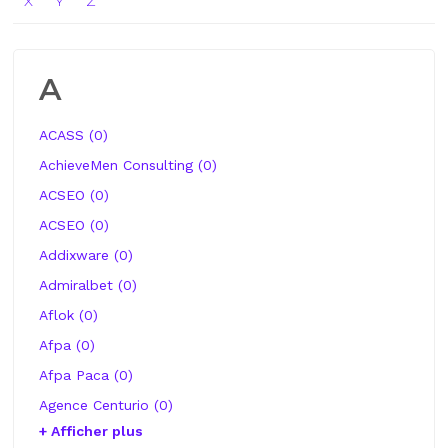
X
Y
Z
A
ACASS (0)
AchieveMen Consulting (0)
ACSEO (0)
ACSEO (0)
Addixware (0)
Admiralbet (0)
Aflok (0)
Afpa (0)
Afpa Paca (0)
Agence Centurio (0)
+ Afficher plus