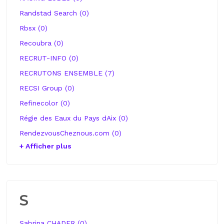
Randstad Search (0)
Rbsx (0)
Recoubra (0)
RECRUT-INFO (0)
RECRUTONS ENSEMBLE (7)
RECSI Group (0)
Refinecolor (0)
Régie des Eaux du Pays dAix (0)
RendezvousCheznous.com (0)
+ Afficher plus
S
Sabrina CHADER (0)