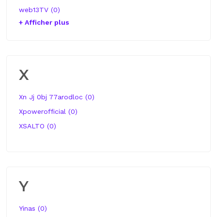
web13TV (0)
+ Afficher plus
X
Xn Jj 0bj 77arodloc (0)
Xpowerofficial (0)
XSALTO (0)
Y
Yinas (0)