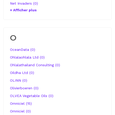
Net Invaders (0)
+ Afficher plus
O
OceanData (0)
Ohlalaohlala Ltd (0)
Ohlalathailand Consulting (0)
Oildha Ltd (0)
OLINN (0)
Olivierboeren (0)
OLVEA Vegetable Oils (0)
Omniciel (15)
Omniciel (0)