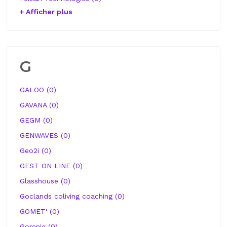
+ Afficher plus
G
GALOO (0)
GAVANA (0)
GEGM (0)
GENWAVES (0)
Geo2i (0)
GEST ON LINE (0)
Glasshouse (0)
Goclands coliving coaching (0)
GOMET' (0)
Gorenje (0)