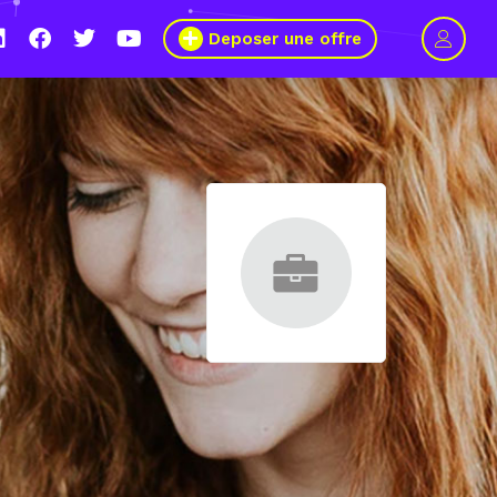
Deposer une offre
 11 mars 2021, le Wagon Marseille s’engage pour plus de mixité dan
iers du numérique