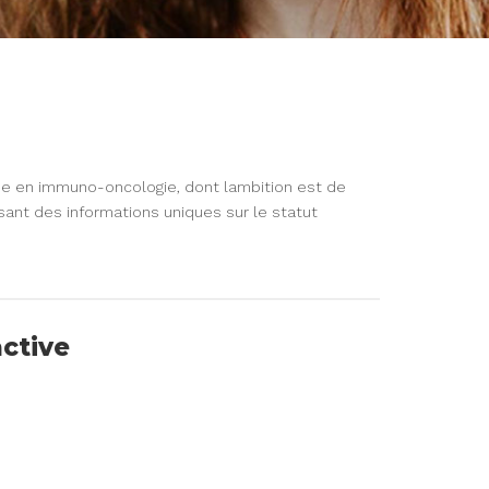
ée en immuno-oncologie, dont lambition est de
sant des informations uniques sur le statut
active