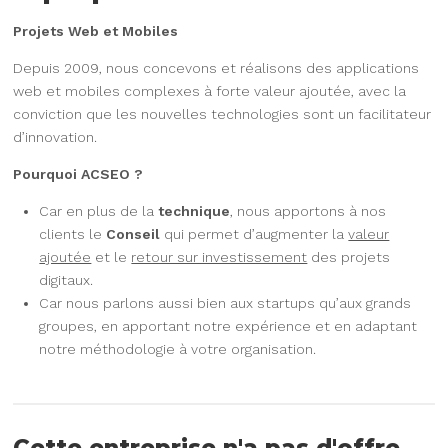
Projets Web et Mobiles
Depuis 2009, nous concevons et réalisons des applications
web et mobiles complexes à forte valeur ajoutée, avec la
conviction que les nouvelles technologies sont un facilitateur
d’innovation.
Pourquoi ACSEO ?
Car en plus de la
technique
, nous apportons à nos
clients le
Conseil
qui permet d’augmenter la
valeur
ajoutée
et le
retour sur investissement
des projets
digitaux.
Car nous parlons aussi bien aux startups qu’aux grands
groupes, en apportant notre expérience et en adaptant
notre méthodologie à votre organisation.
Cette entreprise n'a pas d'offre