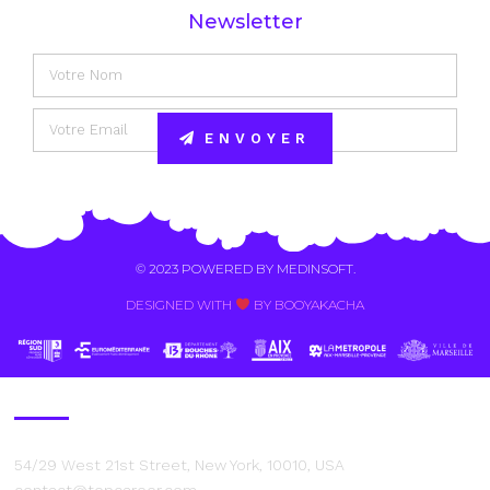
Newsletter
ENVOYER
Alternative:
© 2023 POWERED BY
MEDINSOFT
.
DESIGNED WITH
BY BOOYAKACHA​
Contact Us
54/29 West 21st Street, New York, 10010, USA