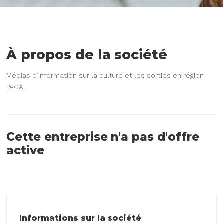
À propos de la société
Médias d’information sur la culture et les sorties en région
PACA.
Cette entreprise n'a pas d'offre
active
Informations sur la société