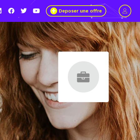
Deposer une offre
1 mars 2021, le Wagon Marseille s’engage pour plus de mixité dans
ers du numérique