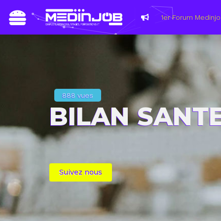
888 vues
BILAN SANT
Suivez nous