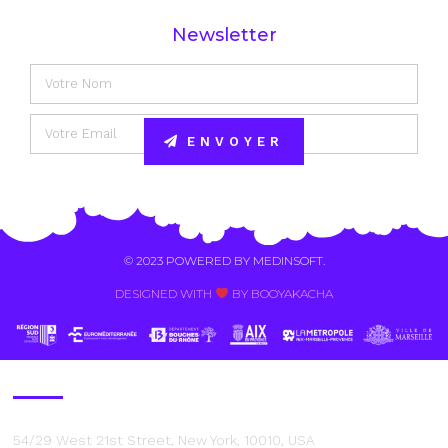
Newsletter
ENVOYER
Alternative:
© 2023 POWERED BY
MEDINSOFT
.
DESIGNED WITH
BY BOOYAKACHA​
Contact Us
54/29 West 21st Street, New York, 10010, USA