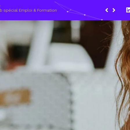
Du 8 au 1
les méti