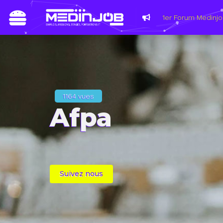
1164 vues
Afpa
Suivez nous