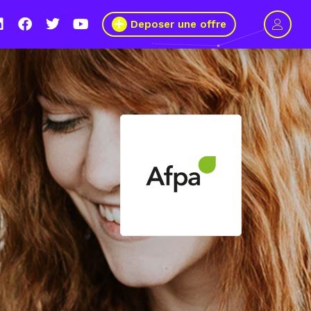
Deposer une offre
1 mars 2021, le Wagon Marseille s’engage pour plus de mixité dans
ers du numérique