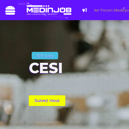
1011 vues
CESI
Suivez nous