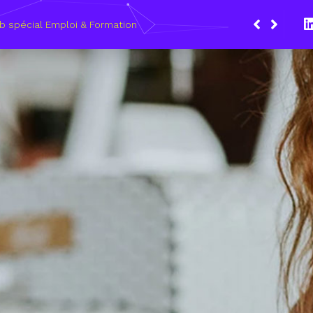
Du 8 au 11 ma
les métiers 