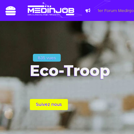
835 vues
Eco-Troop
Suivez nous