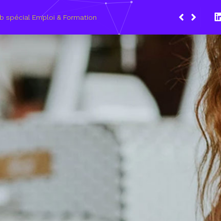
Du 8 au 11 mars
les métiers du