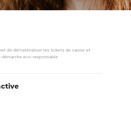
et de dématérialiser les tickets de caisse et
ne démarche eco-responsable
active