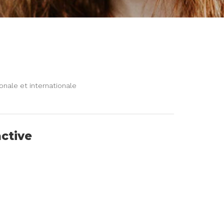
ionale et internationale
active