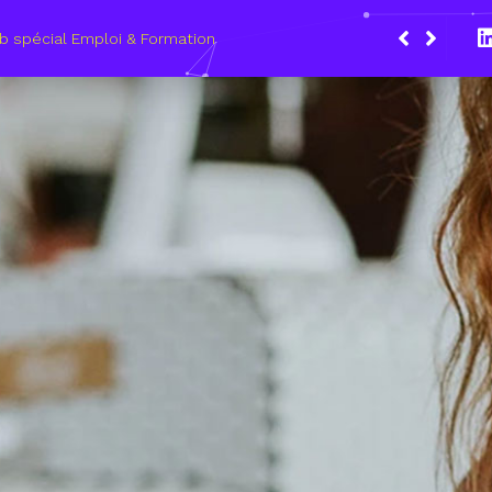
Du 8 au 11 mars
les métiers du