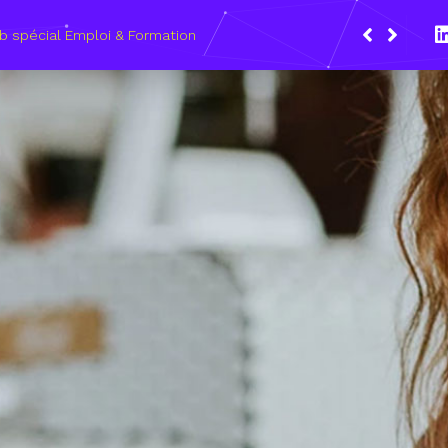
Du 8 au 11 mars 2021, le Wagon Marseil
les métiers du numérique