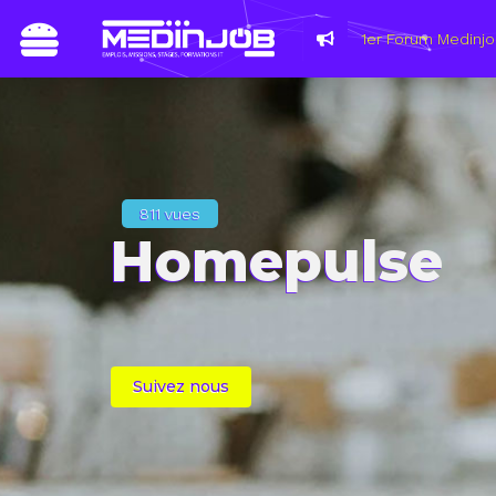
811 vues
Homepulse
Suivez nous