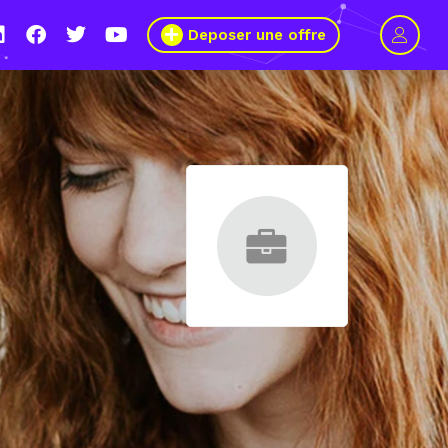
Deposer une offre
le s’engage pour plus de mixité dans