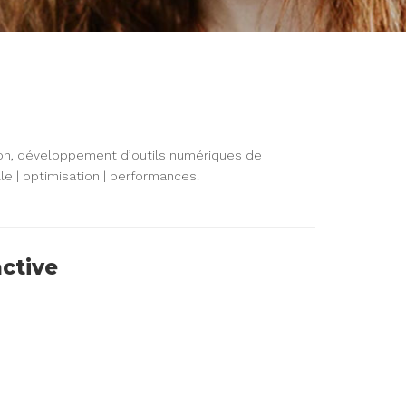
ion, développement d’outils numériques de
lle | optimisation | performances.
active