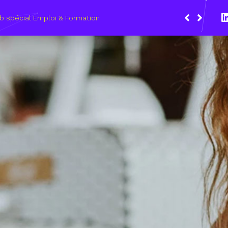
Du 8 au 11 mars
les métiers du