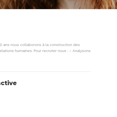
 ans nous collaborons à la construction des
relations humaines. Pour recruter nous : – Analysons
active