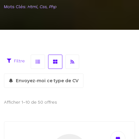
Mots Clés:
Html, Css, Php
Filtre
Envoyez-moi ce type de CV
Afficher 1–10 de 50 offres