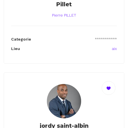
Pillet
Pierre PILLET
Categorie
***********
Lieu
aix
jordy saint-albin