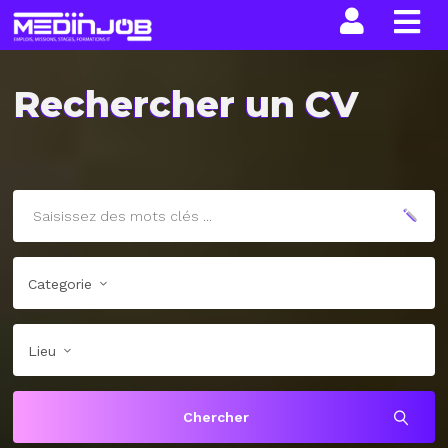
La n
Rechercher un CV
Categorie
Lieu
Chercher