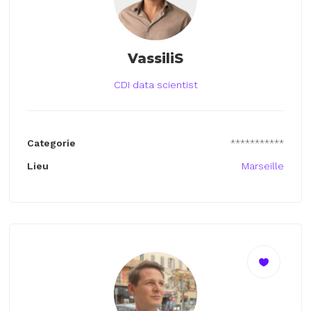
VassiliS
CDI data scientist
Categorie
***********
Lieu
Marseille