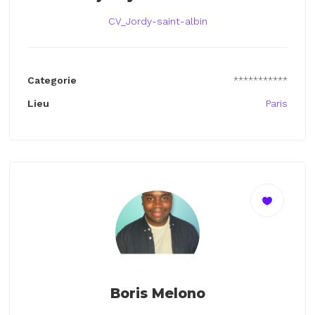
CV_Jordy-saint-albin
Categorie
***********
Lieu
Paris
Boris Melono