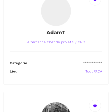
AdamT
Alternance Chef de projet SI/ GRC
Categorie
***********
Lieu
Tout PACA