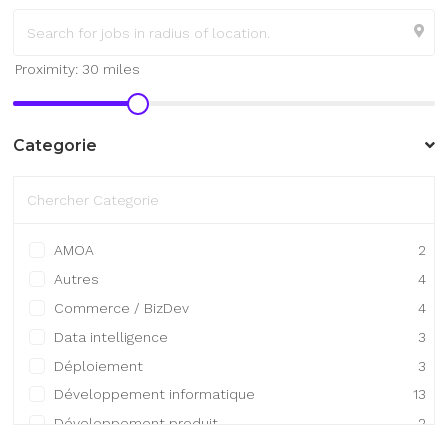
Categorie
AMOA
2
Autres
4
Commerce / BizDev
4
Data intelligence
3
Déploiement
3
Développement informatique
13
Développement produit
2