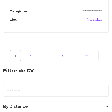
Categorie
***********
Lieu
Marseille
1
2
…
5
Filtre de CV
Mot-clé
By Distance