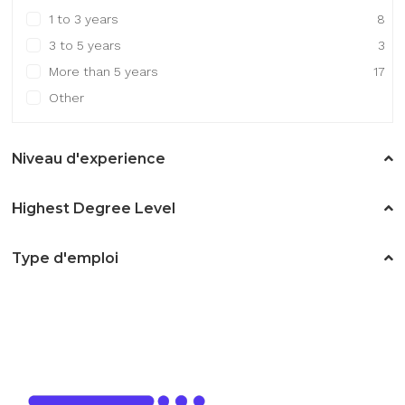
1 to 3 years
8
3 to 5 years
3
More than 5 years
17
Other
Niveau d'experience
Highest Degree Level
Type d'emploi