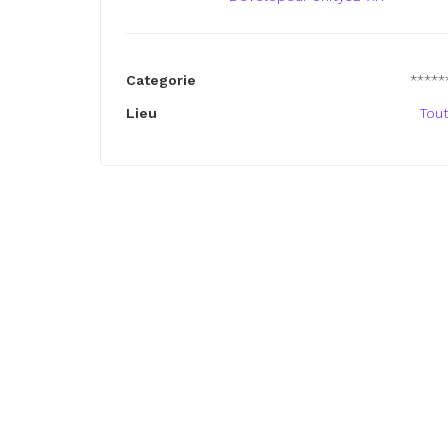
Categorie
*****
Lieu
Tou