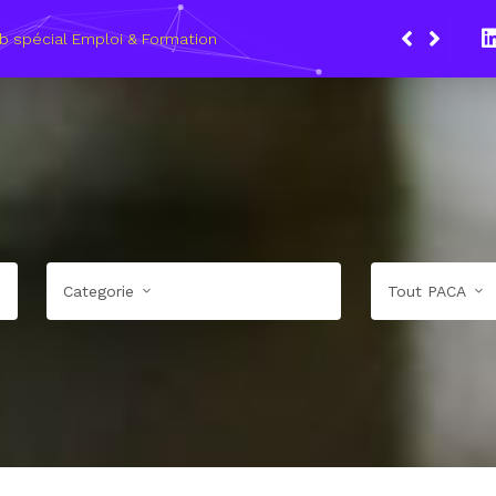
b spécial Emploi & Formation
Categorie
Tout PACA