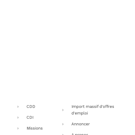
CDD
Import massif d'offres
d'emploi
CDI
Annoncer
Missions
A propos