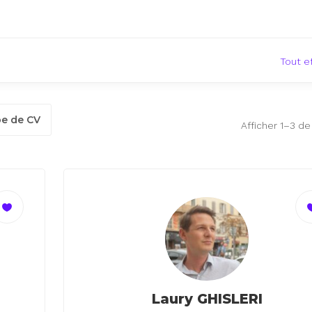
Tout e
pe de CV
Afficher 1–3 de
Laury GHISLERI