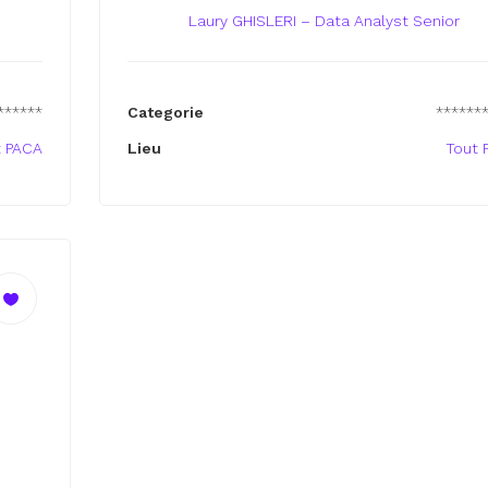
Laury GHISLERI – Data Analyst Senior
******
Categorie
******
t PACA
Lieu
Tout 