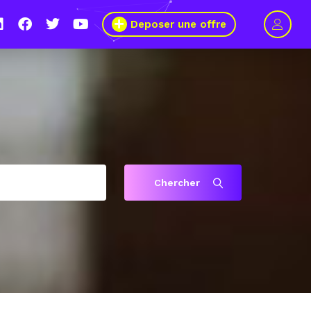
Deposer une offre
Chercher