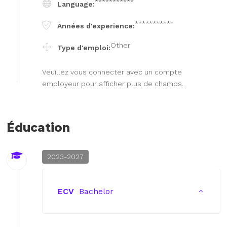
***********
Language:
***********
Années d'experience:
Other
Type d'emploi:
Veuillez vous connecter avec un compte
employeur pour afficher plus de champs.
Éducation
2023-2027
ECV
Bachelor