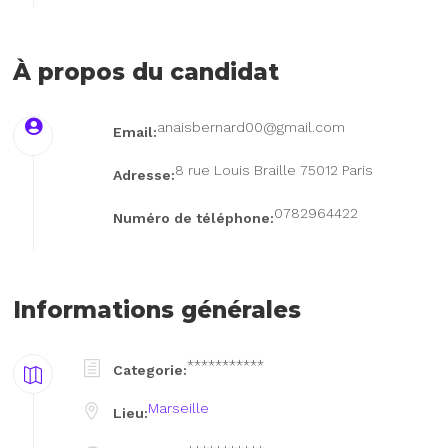
À propos du candidat
anaisbernard00@gmail.com
Email:
8 rue Louis Braille 75012 Paris
Adresse:
0782964422
Numéro de téléphone:
Informations générales
***********
Categorie:
Marseille
Lieu: