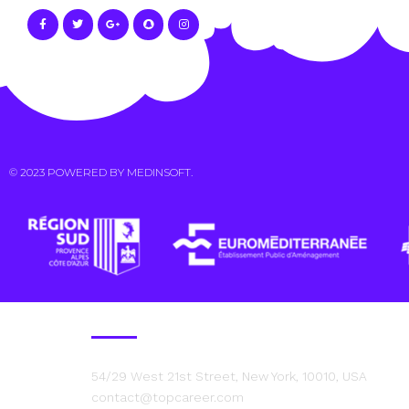
© 2023 POWERED BY
MEDINSOFT
.
Contact Us
54/29 West 21st Street, New York, 10010, USA
contact@topcareer.com