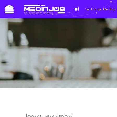
1er Forum Medinjo
[woocommerce_checkout]