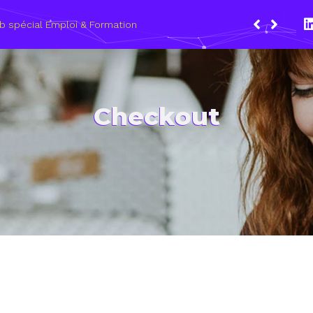
b spécial Emploi & Formation
Checkout