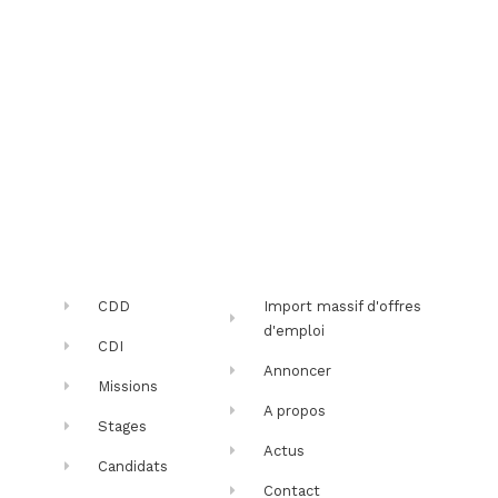
CDD
Import massif d'offres
d'emploi
CDI
Annoncer
Missions
A propos
Stages
Actus
Candidats
Contact