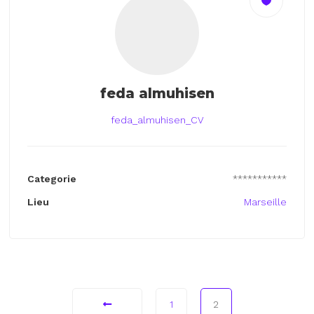
feda almuhisen
feda_almuhisen_CV
Categorie
***********
Lieu
Marseille
1
2