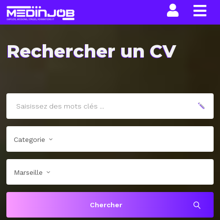
La n
Rechercher un CV
Categorie
Marseille
Chercher