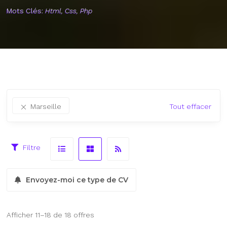
Mots Clés:
Html, Css, Php
Marseille
Tout effacer
Filtre
Envoyez-moi ce type de CV
Afficher 11–18 de 18 offres