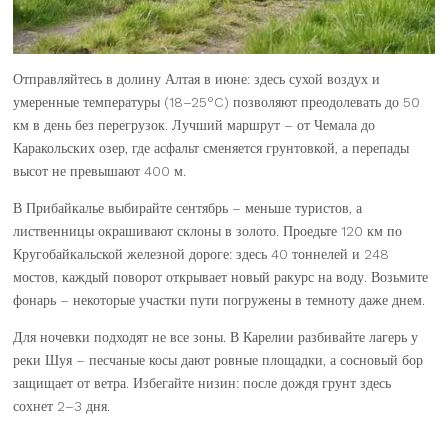
Отправляйтесь в долину Алтая в июне: здесь сухой воздух и
умеренные температуры (18–25°C) позволяют преодолевать до 50
км в день без перегрузок. Лучший маршрут – от Чемала до
Каракольских озер, где асфальт сменяется грунтовкой, а перепады
высот не превышают 400 м.
В Прибайкалье выбирайте сентябрь – меньше туристов, а
лиственницы окрашивают склоны в золото. Проедьте 120 км по
Кругобайкальской железной дороге: здесь 40 тоннелей и 248
мостов, каждый поворот открывает новый ракурс на воду. Возьмите
фонарь – некоторые участки пути погружены в темноту даже днем.
Для ночевки подходят не все зоны. В Карелии разбивайте лагерь у
реки Шуя – песчаные косы дают ровные площадки, а сосновый бор
защищает от ветра. Избегайте низин: после дождя грунт здесь
сохнет 2–3 дня.