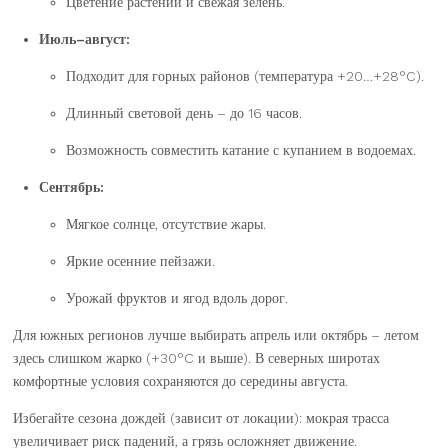
Цветение растений и свежая зелень.
Июль–август:
Подходит для горных районов (температура +20…+28°C).
Длинный световой день – до 16 часов.
Возможность совместить катание с купанием в водоемах.
Сентябрь:
Мягкое солнце, отсутствие жары.
Яркие осенние пейзажи.
Урожай фруктов и ягод вдоль дорог.
Для южных регионов лучше выбирать апрель или октябрь – летом
здесь слишком жарко (+30°C и выше). В северных широтах
комфортные условия сохраняются до середины августа.
Избегайте сезона дождей (зависит от локации): мокрая трасса
увеличивает риск падений, а грязь осложняет движение.