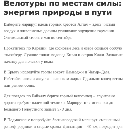
Велотуры по местам силы:
энергия природы в пути
Выберите маршрут вдоль горных хребтов Алтая – здесь чистый
воздух и живописные долины усиливают ощущение гармонии.
Оптимальный сезон: с мая по сентябрь.
Прокатитесь по Карелии, где сосновые леса и озера создают особую
атмосферу. Лучшие точки: водопад Кивач и остров Кижи. Захватите
палатку для ночевки у воды.
В Крыму исследуйте тропы вокруг Демерджи и Чатыр-Дага.
Избегайте июля и августа – слишком жарко. Идеально: конец весны
или ранняя осень.
Для поездок по Байкалу берите горный велосипед – грунтовые
дороги требуют надежной техники. Маршрут от Листвянки до
Большого Голоустного займет 2-3 дня.
В Подмосковье попробуйте Звенигородский маршрут: смешанный
рельеф, родники и старые храмы. Дистанция – 40 км, подходит для