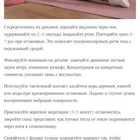
Сосредоточьтесь на дыхании: вдыхайте медленно через нос,
задерживайте на 2-3 секунды, выдыхайте ртом. Повторяйте цикл 5-
7 раз при остановках. Это помогает синхронизировать ритм тела с
окружающей средой.
Фиксируйте внимание на деталях: замечайте движение листьев,
звуки ветра, изменение рельефа. Концентрация на конкретных
элементах усиливает связь с местностью.
Используйте тактильный контакт: касайтесь коры деревьев, камней
или воды при кратковременных остановках. Ладони и ступни лучше
воспринимают вибрации поверхности.
Практикуйте короткие медитации (3-5 минут): остановитесь,
закройте глаза, представьте, как потоки тепла от земли поднимаются
через ноги к позвоночнику.
Сверяйтесь с фазами солнца: планируйте маршрут так, чтобы