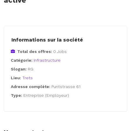
active
Informations sur la société
Total des offres:
0 Jobs
Catégorie:
Infrastructure
Slogan:
RG
Lieu:
Trets
Adresse complète:
Puntstrasse 61
Type:
Entreprise (Employeur)