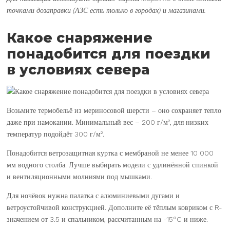
точками дозаправки (АЗС есть только в городах) и магазинами.
Какое снаряжение
понадобится для поездки
в условиях севера
Возьмите термобельё из мериносовой шерсти – оно сохраняет тепло
даже при намокании. Минимальный вес – 200 г/м², для низких
температур подойдёт 300 г/м².
Понадобится ветрозащитная куртка с мембраной не менее 10 000
мм водного столба. Лучше выбирать модели с удлинённой спинкой
и вентиляционными молниями под мышками.
Для ночёвок нужна палатка с алюминиевыми дугами и
ветроустойчивой конструкцией. Дополните её тёплым ковриком с R-
значением от 3.5 и спальником, рассчитанным на -15°C и ниже.