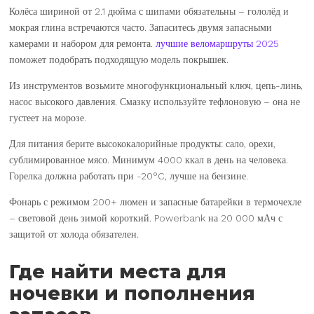
Колёса шириной от 2.1 дюйма с шипами обязательны – гололёд и
мокрая глина встречаются часто. Запаситесь двумя запасными
камерами и набором для ремонта.
лучшие веломаршруты 2025
поможет подобрать подходящую модель покрышек.
Из инструментов возьмите многофункциональный ключ, цепь-линь,
насос высокого давления. Смазку используйте тефлоновую – она не
густеет на морозе.
Для питания берите высококалорийные продукты: сало, орехи,
сублимированное мясо. Минимум 4000 ккал в день на человека.
Горелка должна работать при -20°C, лучше на бензине.
Фонарь с режимом 200+ люмен и запасные батарейки в термочехле
– световой день зимой короткий. Powerbank на 20 000 мАч с
защитой от холода обязателен.
Где найти места для
ночевки и пополнения