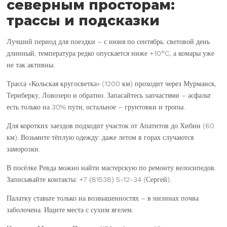
северным просторам:
трассы и подсказки
Лучший период для поездки – с июня по сентябрь: световой день
длинный, температура редко опускается ниже +10°C, а комары уже
не так активны.
Трасса «Кольская кругосветка» (1200 км) проходит через Мурманск,
Териберку, Ловозеро и обратно. Запасайтесь запчастями – асфальт
есть только на 30% пути, остальное – грунтовки и тропы.
Для коротких заездов подходит участок от Апатитов до Хибин (60
км). Возьмите тёплую одежду: даже летом в горах случаются
заморозки.
В посёлке Ревда можно найти мастерскую по ремонту велосипедов.
Записывайте контакты: +7 (81538) 5-12-34 (Сергей).
Палатку ставьте только на возвышенностях – в низинах почва
заболочена. Ищите места с сухим ягелем.