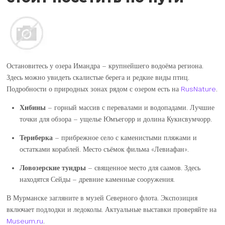
Остановитесь у озера Имандра – крупнейшего водоёма региона.
Здесь можно увидеть скалистые берега и редкие виды птиц.
Подробности о природных зонах рядом с озером есть на
RusNature
.
Хибины
– горный массив с перевалами и водопадами. Лучшие
точки для обзора – ущелье Юмъегорр и долина Кукисвумчорр.
Териберка
– прибрежное село с каменистыми пляжами и
остатками кораблей. Место съёмок фильма «Левиафан».
Ловозерские тундры
– священное место для саамов. Здесь
находятся Сейды – древние каменные сооружения.
В Мурманске загляните в музей Северного флота. Экспозиция
включает подлодки и ледоколы. Актуальные выставки проверяйте на
Museum.ru
.