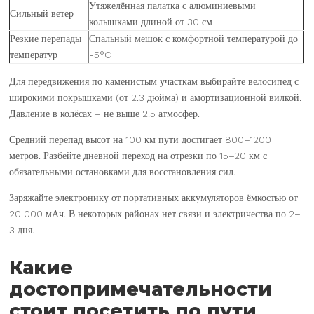
Утяжелённая палатка с алюминиевыми
Сильный ветер
колышками длиной от 30 см
Резкие перепады
Спальный мешок с комфортной температурой до
температур
-5°C
Для передвижения по каменистым участкам выбирайте велосипед с
широкими покрышками (от 2.3 дюйма) и амортизационной вилкой.
Давление в колёсах – не выше 2.5 атмосфер.
Средний перепад высот на 100 км пути достигает 800–1200
метров. Разбейте дневной переход на отрезки по 15–20 км с
обязательными остановками для восстановления сил.
Заряжайте электронику от портативных аккумуляторов ёмкостью от
20 000 мАч. В некоторых районах нет связи и электричества по 2–
3 дня.
Какие
достопримечательности
стоит посетить по пути