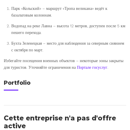
Парк «Кольский» – маршрут «Тропа великана» ведёт к
базальтовым колоннам.
Водопад на реке Лавна – высота 12 метров, доступен после 5 км
пешего перехода.
Бухта Зеленецкая – место для наблюдения за северным сиянием
с октября по март.
Избегайте посещения военных объектов – некоторые зоны закрыты
для туристов. Уточняйте ограничения на
Портале госуслуг
.
Portfolio
Cette entreprise n'a pas d'offre
active