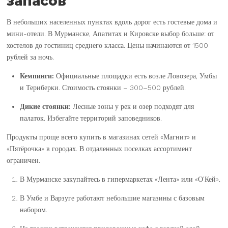
запасов
В небольших населенных пунктах вдоль дорог есть гостевые дома и
мини-отели. В Мурманске, Апатитах и Кировске выбор больше: от
хостелов до гостиниц среднего класса. Цены начинаются от 1500
рублей за ночь.
Кемпинги:
Официальные площадки есть возле Ловозера, Умбы
и Териберки. Стоимость стоянки – 300–500 рублей.
Дикие стоянки:
Лесные зоны у рек и озер подходят для
палаток. Избегайте территорий заповедников.
Продукты проще всего купить в магазинах сетей «Магнит» и
«Пятёрочка» в городах. В отдаленных поселках ассортимент
ограничен.
В Мурманске закупайтесь в гипермаркетах «Лента» или «О’Кей».
В Умбе и Варзуге работают небольшие магазины с базовым
набором.