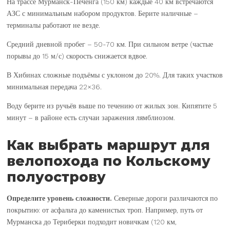
На трассе Мурманск-Печенга (150 км) каждые 40 км встречаются
АЗС с минимальным набором продуктов. Берите наличные –
терминалы работают не везде.
Средний дневной пробег – 50-70 км. При сильном ветре (частые
порывы до 15 м/с) скорость снижается вдвое.
В Хибинах сложные подъёмы с уклоном до 20%. Для таких участков
минимальная передача 22×36.
Воду берите из ручьёв выше по течению от жилых зон. Кипятите 5
минут – в районе есть случаи заражения лямблиозом.
Как выбрать маршрут для
велопохода по Кольскому
полуострову
Определите уровень сложности.
Северные дороги различаются по
покрытию: от асфальта до каменистых троп. Например, путь от
Мурманска до Териберки подходит новичкам (120 км,