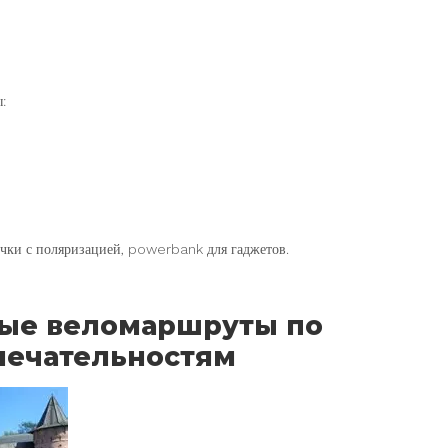
:
чки с поляризацией, powerbank для гаджетов.
овые веломаршруты по
мечательностям