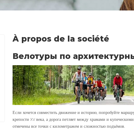
À propos de la société
Велотуры по архитектурн
Если хочется совместить движение и историю, попробуйте маршру
крепости XV века, а дорога петляет между храмами и купеческими
отмечены все точки с километражем и сложностью подъёмов.