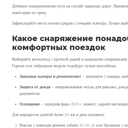
Добавьте альтернативные пути на случай закрытых дорог. Прим
навигации по треку.
Зафиксируйте места ночлега рядом с точками осмотра. Лучше выб
Какое снаряжение понадо
комфортных поездок
Выбирайте велосипед с прочной рамой и широкими покрышками (о
Горные или гибридные модели подойдут лучше шоссейных.
Запасные камеры и ремкомплект
– минимум 2 камеры, набо
Защита от дождя
– непромокаемые чехлы для рюкзака, дожде
документов.
Освещение
– передняя фара (500+ люмен), задний мигающий
Для маршрутов длиной более 50 км в день возьмите:
Рюкзак с поясным ремнём (объём 10–20 л) или багажник с к