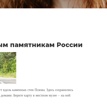
ым памятникам России
т вдоль каменных стен Пскова. Здесь сохранились
 домами. Берите карту в местном музее – на ней