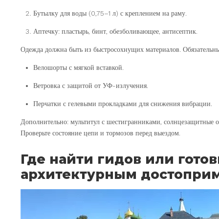
Бутылку для воды (0,75–1 л) с креплением на раму.
Аптечку: пластырь, бинт, обезболивающее, антисептик.
Одежда должна быть из быстросохнущих материалов. Обязательны
Велошорты с мягкой вставкой.
Ветровка с защитой от УФ-излучения.
Перчатки с гелевыми прокладками для снижения вибрации.
Дополнительно: мультитул с шестигранниками, солнцезащитные о
Проверьте состояние цепи и тормозов перед выездом.
Где найти гидов или гот
архитектурным достопри