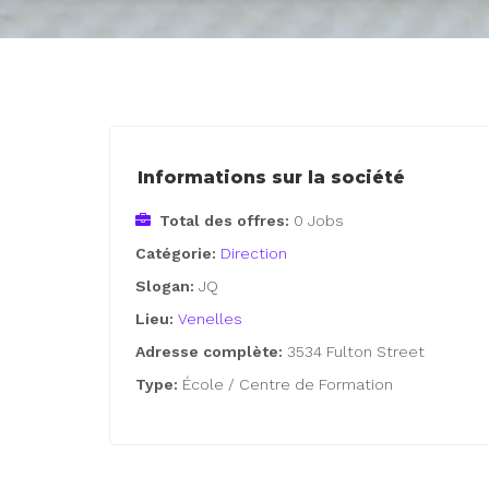
Informations sur la société
Total des offres:
0 Jobs
Catégorie:
Direction
Slogan:
JQ
Lieu:
Venelles
Adresse complète:
3534 Fulton Street
Type:
École / Centre de Formation