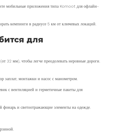
ените мобильные приложения типа Komoot для офлайн-
ирать кемпинги в радиусе 5 км от ключевых локаций.
бится для
т 32 мм), чтобы легче преодолевать неровные дороги.
р заплат, монтажки и насос с манометром.
вик с вентиляцией и герметичные пакеты для
 фонарь и светоотражающие элементы на одежде.
орзиной.