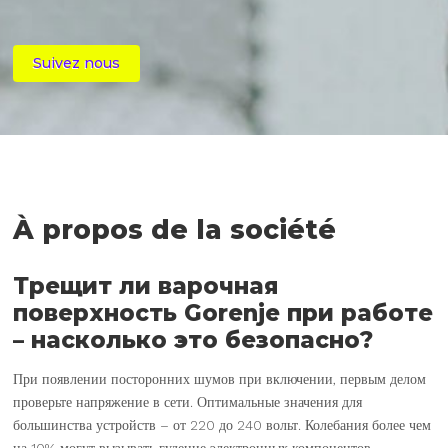
Suivez nous
À propos de la société
Трещит ли варочная
поверхность Gorenje при работе
– насколько это безопасно?
При появлении посторонних шумов при включении, первым делом
проверьте напряжение в сети. Оптимальные значения для
большинства устройств – от 220 до 240 вольт. Колебания более чем
на 10% могут вызывать гудение электронных компонентов.