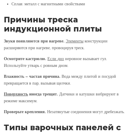
Сплав: металл с магнитными свойствами
Причины треска
индукционной плиты
Звуки появляются при нагреве.
Элементы
конструкции
расширяются при нагреве, провоцируя треск.
Осмотрите кастрюлю.
Если дно
неровное
вызывает гул.
Используйте утварь с ровным дном.
Влажность – частая причина.
Вода между плитой и посудой
превращается в пар, вызывая щелчки.
Поверхность
иногда трещит.
Датчики и катушки
вибрируют в
режиме максимум.
Проверьте крепления.
Незатянутые соединения могут дребезжать.
Типы варочных панелей с