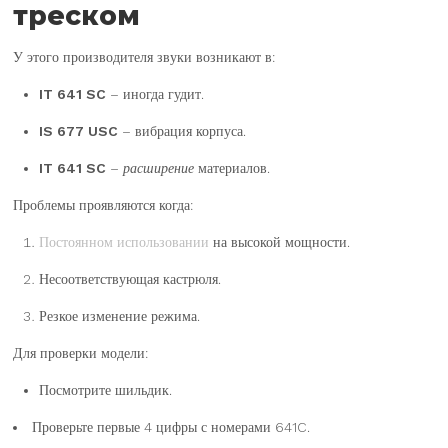
треском
У этого производителя звуки возникают в:
IT 641 SC
– иногда гудит.
IS 677 USC
– вибрация корпуса.
IT 641 SC
– расширение
материалов.
Проблемы проявляются когда:
Постоянном использовании
на высокой мощности.
Несоответствующая кастрюля.
Резкое изменение режима.
Для проверки модели:
Посмотрите шильдик.
Проверьте первые 4 цифры с номерами 641C.