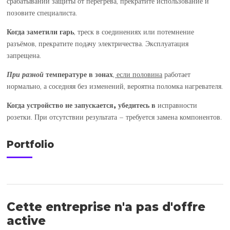
срабатывании защиты от перегрева, прекратите использование и
позовите специалиста.
Когда заметили гарь
, треск в соединениях или потемнение
разъёмов, прекратите подачу электричества. Эксплуатация
запрещена.
При разной
температуре в зонах
, если половина
работает
нормально, а соседняя без изменений, вероятна поломка нагревателя.
Когда устройство не запускается
, убедитесь в
исправности
розетки. При отсутствии результата – требуется замена компонентов.
Portfolio
Cette entreprise n'a pas d'offre
active