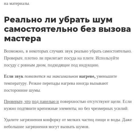
на материалы.
Реально ли убрать шум
самостоятельно без вызова
мастера
Возможно, в
некоторых случаях звук реально убрать самостоятельно.
Проверьте, плотно ли прилегает посуда на плите. Используйте
посуду с ровным дном, подходящие под индукцию.
Если звук
появляется на
максимальном
нагреве,
уменьшите
температуру. Резкие перепады нагрева иногда вызывают
посторонние шумы.
Проверьте, что
под панелью и
поверхностью отсутствуют щели. Если
нужно подтяните крепежные элементы, но без чрезмерных усилий.
Удалите загрязнения конфорку от мелких частиц пищи и воды. Даже
небольшие загрязнения могут вызвать шумов.