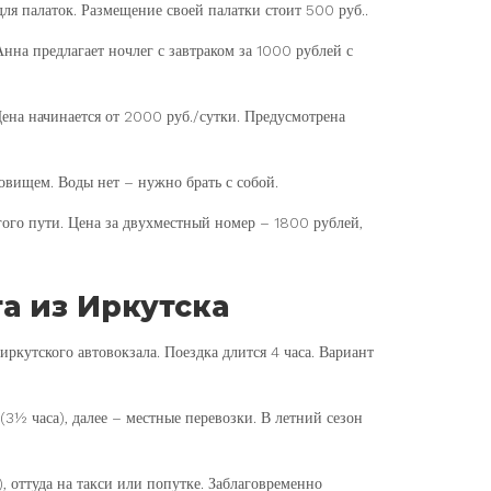
ля палаток. Размещение своей палатки стоит 500 руб..
нна предлагает ночлег с завтраком за 1000 рублей с
Цена начинается от 2000 руб./сутки. Предусмотрена
ровищем. Воды нет – нужно брать с собой.
гого пути. Цена за двухместный номер – 1800 рублей,
та из Иркутска
иркутского автовокзала. Поездка длится 4 часа. Вариант
(3½ часа), далее – местные перевозки. В летний сезон
), оттуда на такси или попутке. Заблаговременно