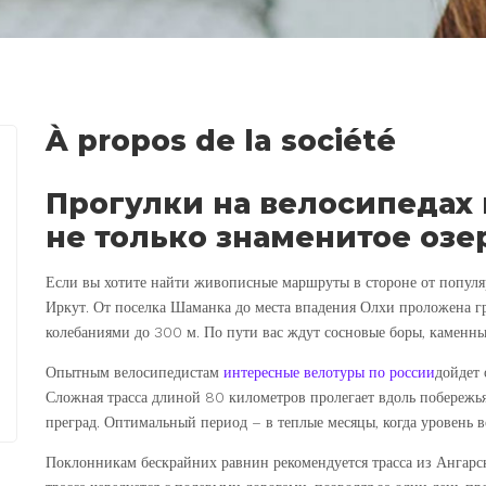
À propos de la société
Прогулки на велосипедах 
не только знаменитое озе
Если вы хотите найти живописные маршруты в стороне от популя
Иркут. От поселка Шаманка до места впадения Олхи проложена г
колебаниями до 300 м. По пути вас ждут сосновые боры, каменн
Опытным велосипедистам
интересные велотуры по россии
дойдет 
Сложная трасса длиной 80 километров пролегает вдоль побережь
преград. Оптимальный период – в теплые месяцы, когда уровень 
Поклонникам бескрайних равнин рекомендуется трасса из Ангарс