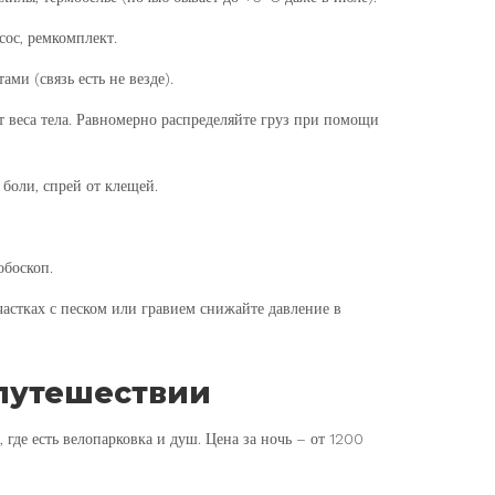
сос, ремкомплект.
ми (связь есть не везде).
т веса тела. Равномерно распределяйте груз при помощи
 боли, спрей от клещей.
обоскоп.
астках с песком или гравием снижайте давление в
опутешествии
где есть велопарковка и душ. Цена за ночь – от 1200