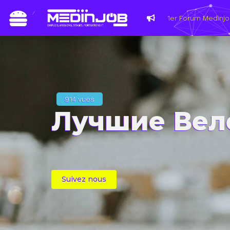
Du 8 au 11 m
les métiers
914 vues
Лучшие Вел
Suivez nous