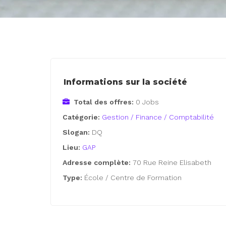
Informations sur la société
Total des offres:
0 Jobs
Catégorie:
Gestion / Finance / Comptabilité
Slogan:
DQ
Lieu:
GAP
Adresse complète:
70 Rue Reine Elisabeth
Type:
École / Centre de Formation