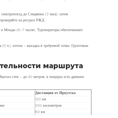
а электропоезд до Слюдянки (3 часа), затем
проверяйте на ресурсе РЖД.
а в Монды (6–7 часов). Туроператоры обеспечивают
а (5 ч.), потом – высадка в требуемой точке. Грунтовые
тельности маршрута
ысота стен – до 40 метров, в пещерах есть древние
Дистанция от Иркутска
120 км
ами
200 километров
80 км