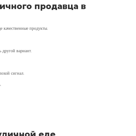
ичного продавца в
е качественные продукты.
 другой вариант.
лохой сигнал.
.
уличной еде