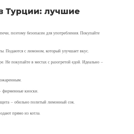
 в Турции: лучшие
 печи, поэтому безопасен для употребления. Покупайте
ы. Подаются с лимоном, который улучшает вкус.
е. Не покупайте в местах с разогретой едой. Идеально –
рожаренным.
 – фирменные киоски.
ащита – обильно политый лимонный сок.
подают прямо из котла.