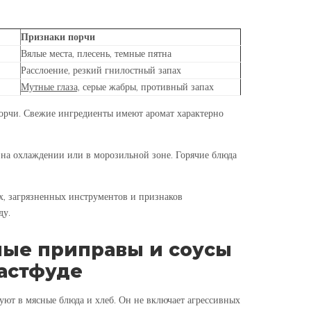
Признаки порчи
Вялые места, плесень, темные пятна
Расслоение, резкий гнилостный запах
Мутные глаза,
серые жабры, противный запах
орчи. Свежие ингредиенты имеют аромат характерно
на охлаждении или в морозильной зоне. Горячие блюда
х, загрязненных инструментов и признаков
ду.
ые приправы и соусы
фастфуде
ют в мясные блюда и хлеб. Он не включает агрессивных