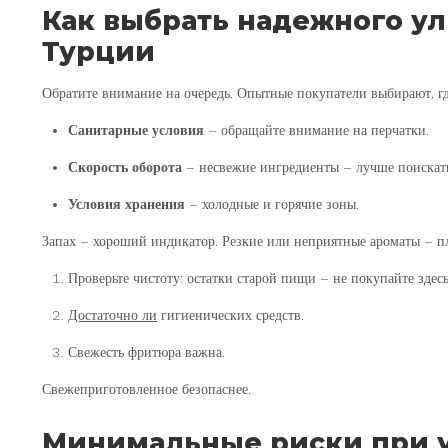
Как выбрать надежного ул
Турции
Обратите внимание на очередь. Опытные покупатели выбирают, гд
Санитарные условия
– обращайте внимание на перчатки.
Скорость оборота
– несвежие ингредиенты – лучше поискать
Условия хранения
– холодные и горячие зоны.
Запах – хороший индикатор. Резкие или неприятные ароматы – п
Проверьте чистоту: остатки старой пищи – не покупайте здесь
Достаточно ли
гигиенических средств.
Свежесть фритюра важна.
Свежеприготовленное безопаснее.
Минимальные риски при 