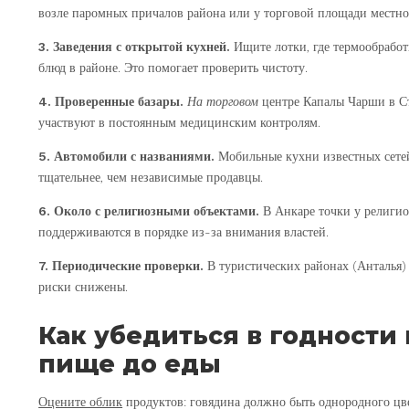
возле паромных причалов района или у торговой площади местног
3. Заведения с открытой кухней.
Ищите лотки, где термообработ
блюд в районе. Это помогает проверить чистоту.
4. Проверенные базары.
На торговом
центре Капалы Чарши в Ст
участвуют в постоянным медицинским контролям.
5. Автомобили с названиями.
Мобильные кухни известных сетей
тщательнее, чем независимые продавцы.
6. Около с религиозными объектами.
В Анкаре точки у религио
поддерживаются в порядке из-за внимания властей.
7. Периодические проверки.
В туристических районах (Анталья) 
риски снижены.
Как убедиться в годности
пище до еды
Оцените облик
продуктов: говядина должно быть однородного цвет