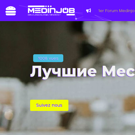
Du 8 au 
les mét
1008 vues
Лучшие Мес
Suivez nous