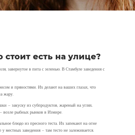
о стоит есть на улице?
иля, завернутое в пита с зеленью. В Стамбуле заведения с
сом и пряностями. Их делают на ваших глазах, что
а жару.
ки – закуску из субпродуктов, жареный на углях.
 – возле рыбных рынков в Измире.
льное блюдо из пресного теста. Их запекают на огне
у местных заведения – там тесто не залеживается.