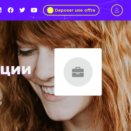
Deposer une offre
рции