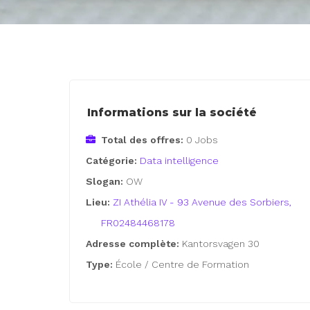
Informations sur la société
Total des offres:
0 Jobs
Catégorie:
Data intelligence
Slogan:
OW
Lieu:
ZI Athélia IV - 93 Avenue des Sorbiers,
FR02484468178
Adresse complète:
Kantorsvagen 30
Type:
École / Centre de Formation