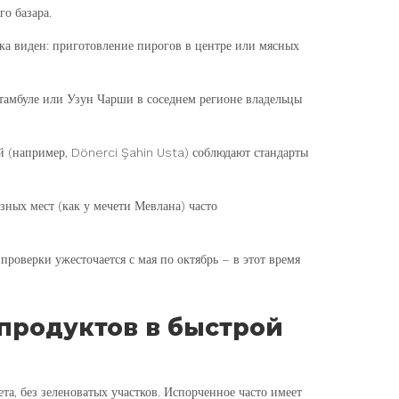
о базара.
ка виден: приготовление пирогов в центре или мясных
амбуле или Узун Чарши в соседнем регионе владельцы
 (например, Dönerci Şahin Usta) соблюдают стандарты
зных мест (как у мечети Мевлана) часто
проверки ужесточается с мая по октябрь – в этот время
 продуктов в быстрой
а, без зеленоватых участков. Испорченное часто имеет