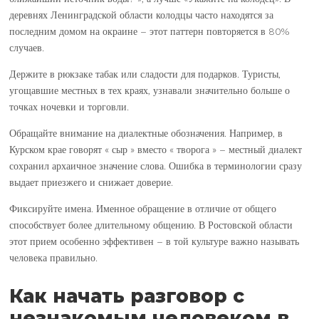
деревнях Ленинградской области колодцы часто находятся за
последним домом на окраине – этот паттерн повторяется в 80%
случаев.
Держите в рюкзаке табак или сладости для подарков. Туристы,
угощавшие местных в тех краях, узнавали значительно больше о
точках ночевки и торговли.
Обращайте внимание на диалектные обозначения. Например, в
Курском крае говорят « сыр » вместо « творога » – местный диалект
сохранил архаичное значение слова. Ошибка в терминологии сразу
выдает приезжего и снижает доверие.
Фиксируйте имена. Именное обращение в отличие от общего
способствует более длительному общению. В Ростовской области
этот прием особенно эффективен – в той культуре важно называть
человека правильно.
Как начать разговор с
незнакомым человеком в