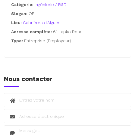
Catégorie:
Ingénierie / R&D
Slogan:
OE
Lieu:
Cabrières d'Aigues
Adresse complète:
61 Lapko Road
Type:
Entreprise (Employeur)
Nous contacter