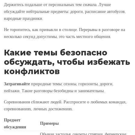
Держитесь подальше от персональных тем сначала. Лучше
обсуждайте нейтральные предметы: дороги, расписание автобусов,
народные праздники.
Не торопитесь, как привыкли в столице. Перерывы в разговоре на
несколько секунд допустимы, это часть местного общения.
Какие темы безопасно
обсуждать, чтобы избежать
конфликтов
Затрагивайте
природные темы: сезоны, горизонты, дороги,
пейзажи. Такие разговоры безобидны и занимательны.
Соревнования сближают людей. Расспросите о любимых командах,
соревнованиях, личных достижениях.
Предмет
Примеры
обсуждения
Обычаи застолья, секреты стряпни, фермерские