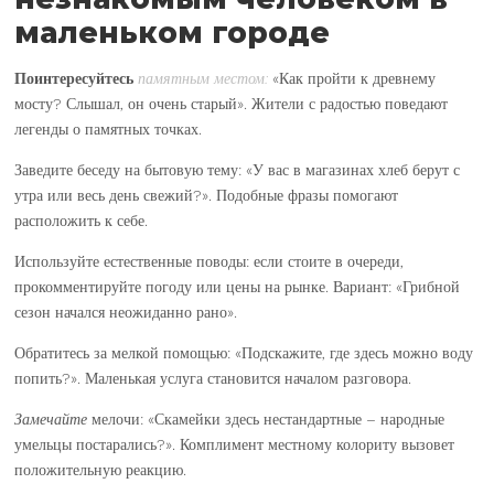
маленьком городе
Поинтересуйтесь
памятным местом:
«Как пройти к древнему
мосту? Слышал, он очень старый». Жители с радостью поведают
легенды о памятных точках.
Заведите беседу на бытовую тему: «У вас в магазинах хлеб берут с
утра или весь день свежий?». Подобные фразы помогают
расположить к себе.
Используйте естественные поводы: если стоите в очереди,
прокомментируйте погоду или цены на рынке. Вариант: «Грибной
сезон начался неожиданно рано».
Обратитесь за мелкой помощью: «Подскажите, где здесь можно воду
попить?». Маленькая услуга становится началом разговора.
Замечайте
мелочи: «Скамейки здесь нестандартные – народные
умельцы постарались?». Комплимент местному колориту вызовет
положительную реакцию.