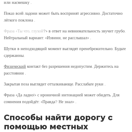
или насмешку .
Показ всей ладони может быть воспринят агрессивно. Достаточно
лёгкого поклона .
Фраза «Ты что, глухой
?» в ответ на невнимательность звучит грубо.
Нейтральный вариант: «Извини, не расслышал» .
Шутки в неподходящий момент выглядят пренебрежительно. Будьте
сдержанны.
Физический
контакт без разрешения недопустим. Держитесь на
расстоянии .
Закрытая поза выглядит отталкивающе. Расслабьте руки .
Фраза «Да ладно!» с ироничной интонацией может обидеть. Для
сомнения подойдёт: «Правда? Не знал» .
Способы найти дорогу с
помощью местных