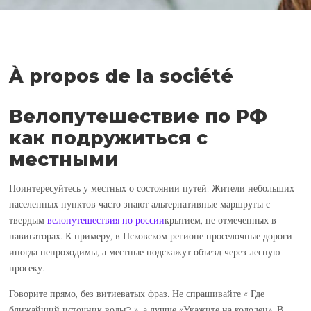
À propos de la société
Велопутешествие по РФ
как подружиться с
местными
Поинтересуйтесь у местных о состоянии путей. Жители небольших
населенных пунктов часто знают альтернативные маршруты с
твердым
велопутешествия по россии
крытием, не отмеченных в
навигаторах. К примеру, в Псковском регионе проселочные дороги
иногда непроходимы, а местные подскажут объезд через лесную
просеку.
Говорите прямо, без витиеватых фраз. Не спрашивайте « Где
ближайший источник воды? », а лучше «Укажите на колодец». В