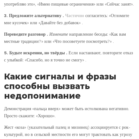
употребляю это», «Имею пищевые ограничения» или «Сейчас занят».
3. Предложите альтернативу .
Частично
согласитесь: «Отломите
мне кусочек» или «Давайте без добавок» .
Переведите разговор .
Измените
направление беседы: «Как вам
местные традиции?» или «Что посоветуете посмотреть?» .
5. Будьте искренни, но твёрды .
Если настаивают, повторите отказ
с улыбкой: «Спасибо, но я точно не смогу» .
Какие сигналы и фразы
способны вызвать
недопонимание
Демонстрация «пальца вверх» может быть истолкована негативно.
Просто скажите: «Хорошо».
Жест «коза» (указательный палец и мизинец) ассоциируется с рок-
культурой, но в сельской местности его могут трактовать как угрозу