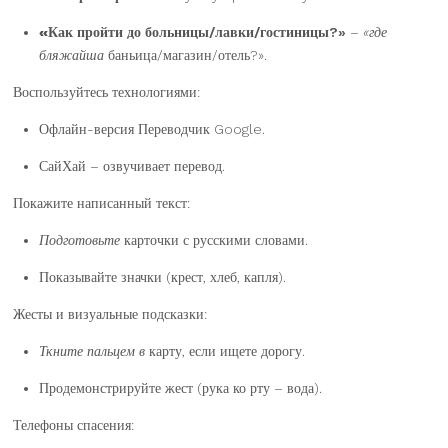
«Как пройти до
больницы/лавки/гостиницы?»
– «где
бляжайша
баньица/магазин/отель?».
Воспользуйтесь технологиями:
Офлайн-версия Переводчик Google.
СайХай – озвучивает перевод.
Покажите написанный текст:
Подготовьте
карточки с русскими словами.
Показывайте значки (крест,
хлеб, капля).
Жесты и визуальные подсказки:
Ткните пальцем в
карту, если ищете дорогу.
Продемонстрируйте жест (рука ко рту – вода).
Телефоны спасения: