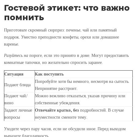
Гостевой этикет: что важно
помнить
Приготовьте скромный сюрприз: печенье, чай или памятный
подарок. Уместно преподнести конфеты, орехи или домашнее
варенье.
Разуйтесь на
пороге, если это принято в доме. Могут предоставить
комнатные тапочки, но желательно спросить заранее.
Ситуация
Как поступить
Попробуйте хотя бы немного, несмотря на сытость.
Подают блюда
Непринятие расстроит.
Подают чай/
Можно вежливо отказаться, указав причину или
вино
собственные убеждения.
Задают личные
Отвечайте
кратко, без
подробностей. В случае
вопросы
неуместности смените тему.
Уходите через пару часов, если не обсудили иное. Перед выходом
выразите благодарность.