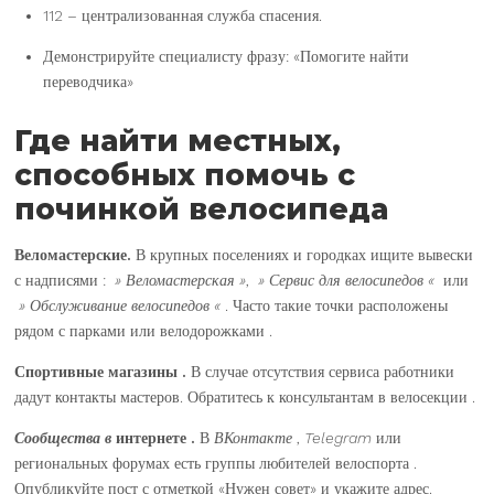
112 – централизованная служба спасения.
Демонстрируйте специалисту фразу: «Помогите найти
переводчика»
Где найти местных,
способных помочь с
починкой велосипеда
Веломастерские.
В крупных поселениях и городках ищите вывески
с надписями :
» Веломастерская »
,
» Сервис для велосипедов «
или
» Обслуживание велосипедов «
. Часто такие точки расположены
рядом с парками или велодорожками .
Спортивные магазины .
В случае отсутствия сервиса работники
дадут контакты мастеров. Обратитесь к консультантам в велосекции .
Сообщества в
интернете .
В
ВКонтакте
,
Telegram
или
региональных форумах есть группы любителей велоспорта .
Опубликуйте пост с отметкой «Нужен совет» и укажите адрес.