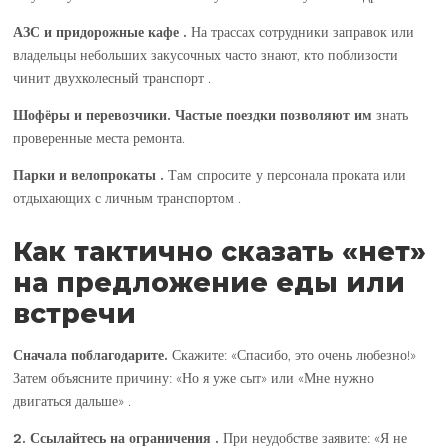
АЗС и придорожные кафе .
На трассах сотрудники заправок или
владельцы небольших закусочных часто знают, кто поблизости
чинит двухколесный транспорт .
Шофёры и перевозчики.
Частые поездки
позволяют им
знать
проверенные места ремонта.
Парки и велопрокаты .
Там спросите у
персонала проката или
отдыхающих с личным транспортом .
Как тактично сказать «нет»
на предложение еды или
встречи
Сначала поблагодарите.
Скажите: «Спасибо, это очень любезно!»
Затем объясните причину: «Но я уже сыт» или «Мне нужно
двигаться дальше» .
2. Ссылайтесь на ограничения .
При неудобстве заявите: «Я не