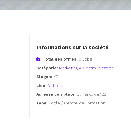
Informations sur la société
Total des offres:
0 Jobs
Catégorie:
Marketing & Communication
Slogan:
KO
Lieu:
National
Adresse complète:
Ul. Parkowa 123
Type:
École / Centre de Formation