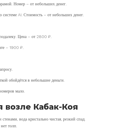
рамой. Номер – от небольших денег.
о системе AI. Стоимость – от небольших денег.
подалеку. Цена – от 2800 ₽.
ате – 1900 ₽.
апросу.
ткой обойдётся в небольшие деньги.
номеров мало.
 возле Кабак-Коя
стенами, вода кристально чистая, резкий спад.
нет толп.