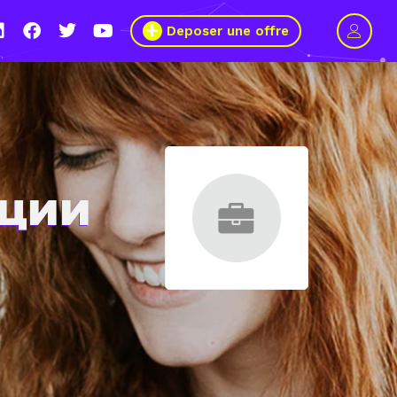
Deposer une offre
рции