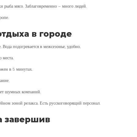
ски рыба мясо. Заблаговременно – много людей.
ропе.
отдыха в городе
 Вода подогревается в межсезонье, удобно.
 места.
жен в 5 минутах.
ание.
 нет шумных компаний.
йном зоной релакса. Есть русскоговорящий персонал.
а завершив