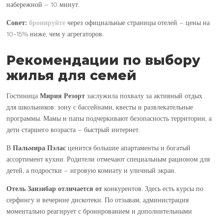
набережной – 10 минут.
Совет:
бронируйте
через официальные страницы отелей – цены на
10-15% ниже, чем у агрегаторов.
Рекомендации по выбору
жилья для семей
Гостиница
Мирия Резорт
заслужила похвалу за активный отдых
для школьников: зону с бассейнами, квесты и развлекательные
программы. Мамы и папы подчеркивают безопасность территории, а
дети старшего возраста – быстрый интернет.
В
Пальмира Пэлас
ценится большие апартаменты и богатый
ассортимент кухни. Родители отмечают специальным рационом для
детей, а подростки – игровую комнату и уличный экран.
Отель Занзибар
отличается от
конкурентов. Здесь есть курсы по
серфингу и вечерние дискотеки. По отзывам, администрация
моментально реагирует с бронированием и дополнительными