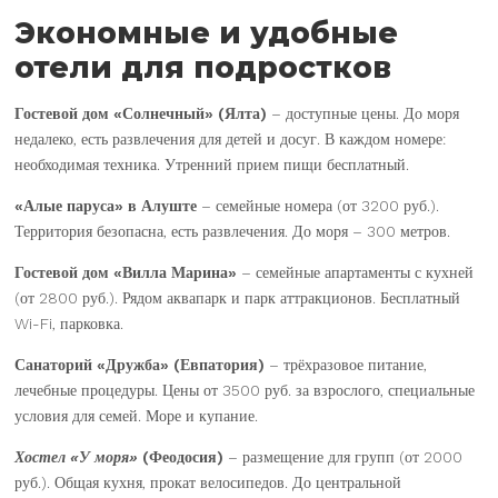
Экономные и удобные
отели для подростков
Гостевой дом «Солнечный» (Ялта)
– доступные цены. До моря
недалеко, есть развлечения для детей и досуг. В каждом номере:
необходимая техника. Утренний прием пищи бесплатный.
«Алые паруса» в Алуште
– семейные номера (от 3200 руб.).
Территория безопасна, есть развлечения. До моря – 300 метров.
Гостевой дом «Вилла Марина»
– семейные апартаменты с кухней
(от 2800 руб.). Рядом аквапарк и парк аттракционов. Бесплатный
Wi-Fi, парковка.
Санаторий «Дружба» (Евпатория)
– трёхразовое питание,
лечебные процедуры. Цены от 3500 руб. за взрослого, специальные
условия для семей. Море и купание.
Хостел «У моря»
(Феодосия)
– размещение для групп (от 2000
руб.). Общая кухня, прокат велосипедов. До центральной