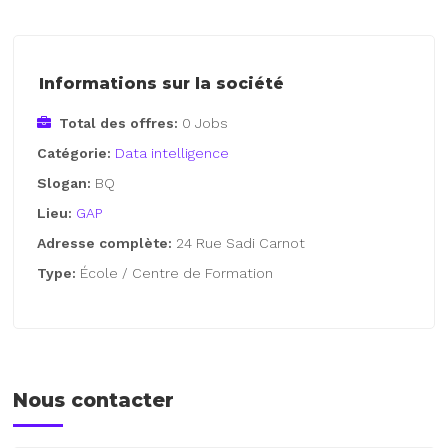
Informations sur la société
Total des offres:
0 Jobs
Catégorie:
Data intelligence
Slogan:
BQ
Lieu:
GAP
Adresse complète:
24 Rue Sadi Carnot
Type:
École / Centre de Formation
Nous contacter