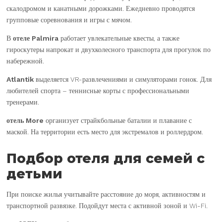
скалодромом и канатными дорожками. Ежедневно проводятся
групповые соревнования и игры с мячом.
В
отеле Palmira
работает увлекательные квесты, а также
гироскутеры напрокат и двухколесного транспорта для прогулок по
набережной.
Atlantik
выделяется VR-развлечениями и симуляторами гонок. Для
любителей спорта – теннисные корты с профессиональными
тренерами.
отель More
организует страйкбольные баталии и плавание с
маской. На территории есть место для экстремалов и роллердром.
Подбор отеля для семей с
детьми
При поиске жилья учитывайте расстояние до моря, активностям и
транспортной развязке. Подойдут места с активной зоной и Wi-Fi.