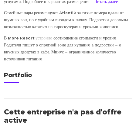
услугами. Подробнее о вариантах размещения –
Читать далее
.
Семейные пары рекомендуют
Atlantik
за тихие номера вдали от
шумных зон, но с удобным выходом к пляжу. Подростки довольны
возможностью кататься на гироскутерах и уроками живописи.
В
More Resort
устроило
соотношение стоимости и уровня.
Родители пишут о опрятной зоне для купания, а подростки – о
вкусных десертах в кафе. Минус – ограниченное количество
источников питания.
Portfolio
Cette entreprise n'a pas d'offre
active