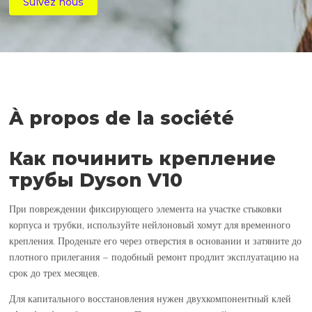
Suivez nous
À propos de la société
Как починить крепление
трубы Dyson V10
При повреждении фиксирующего элемента на участке стыковки
корпуса и трубки, используйте нейлоновый хомут для временного
крепления. Проденьте его через отверстия в основании и затяните до
плотного прилегания – подобный ремонт продлит эксплуатацию на
срок до трех месяцев.
Для капитального восстановления нужен двухкомпонентный клей