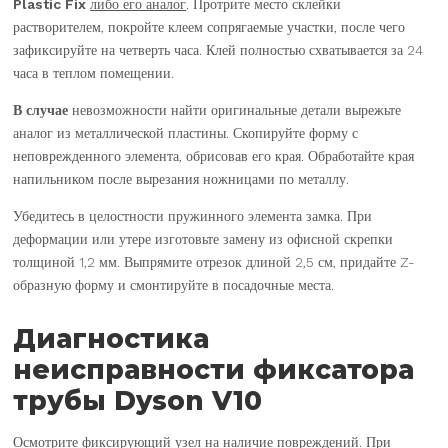
Plastic Fix
либо его аналог
. Протрите место склейки
растворителем, покройте клеем сопрягаемые участки, после чего
зафиксируйте на четверть часа. Клей полностью схватывается за 24
часа в теплом помещении.
В случае
невозможности найти оригинальные детали вырежьте
аналог из металлической пластины. Скопируйте форму с
неповрежденного элемента, обрисовав его края. Обработайте края
напильником после вырезания ножницами по металлу.
Убедитесь в целостности пружинного элемента замка. При
деформации или утере изготовьте замену из офисной скрепки
толщиной 1,2 мм. Выпрямите отрезок длиной 2,5 см, придайте Z-
образную форму и смонтируйте в посадочные места.
Диагностика
неисправности фиксатора
трубы Dyson V10
Осмотрите фиксирующий узел на наличие повреждений. При