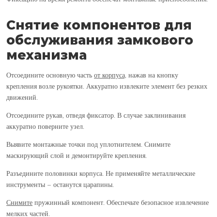
Снятие компонентов для
обслуживания замкового
механизма
Отсоедините основную часть
от корпуса,
нажав на кнопку
крепления
возле рукоятки. Аккуратно извлеките элемент без резких
движений.
Отсоедините рукав, отведя фиксатор. В случае заклинивания
аккуратно поверните узел.
Выявите монтажные точки под уплотнителем. Снимите
маскирующий слой и демонтируйте крепления.
Разъедините половинки корпуса. Не применяйте металлические
инструменты – останутся царапины.
Снимите
пружинный компонент. Обеспечьте безопасное извлечение
мелких частей.