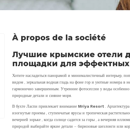
À propos de la société
Лучшие крымские отели дл
площадки для эффектных
Хотите насладиться панорамой и минималистичный интерьер, по
видом , зеркальная водная гладь на фоне гор и уютные номера в 
гармонично завершенным. Утренние фотосессии у воды особенно
природные детали и сияние моря.
В бухте Ласпи привлекает внимание
Mriya Resort
. Архитектура
изогнутые проемы , ступенчатые ярусы и тропическая растительн
вечерней зорьке , когда солнце садится за горы , а вечерняя иллю
природой выбирайте яркие детали – бирюзовые шезлонги или кор