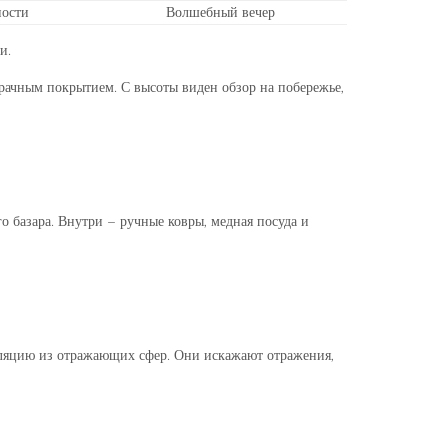
ности
Волшебный вечер
и.
рачным покрытием. С высоты виден обзор на побережье,
о базара. Внутри – ручные ковры, медная посуда и
лляцию из отражающих сфер. Они искажают отражения,