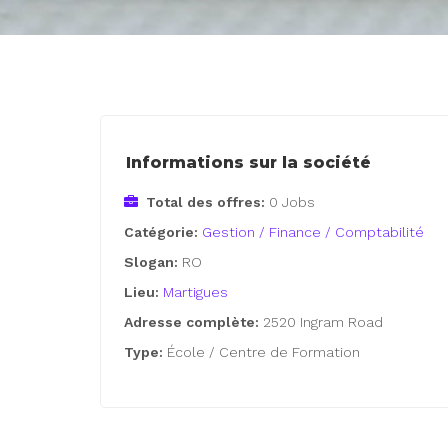
Informations sur la société
Total des offres:
0 Jobs
Catégorie:
Gestion / Finance / Comptabilité
Slogan:
RO
Lieu:
Martigues
Adresse complète:
2520 Ingram Road
Type:
École / Centre de Formation