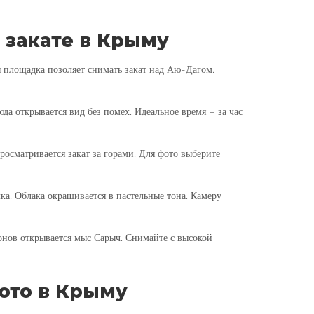
 закате в Крыму
я площадка позоляет снимать закат над Аю-Дагом.
юда открывается вид без помех. Идеальное время – за час
росматривается закат за горами. Для фото выберите
лка. Облака окрашивается в пастельные тона. Камеру
конов открывается мыс Сарыч. Снимайте с высокой
ото в Крыму