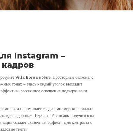
я Instagram –
 кадров
пробуйте
Villa Elena
в Ялте. Просторные балконы с
нежных тонах – здесь каждый уголок выглядит
 эффектны: рассеянное освещение подчеркивают
 комплекса напоминает средиземноморские виллы :
ость вдоль дорожек. Идеальный снимок получится на
минация создает сказочный эффект . Для контраста с
алловые тенты.