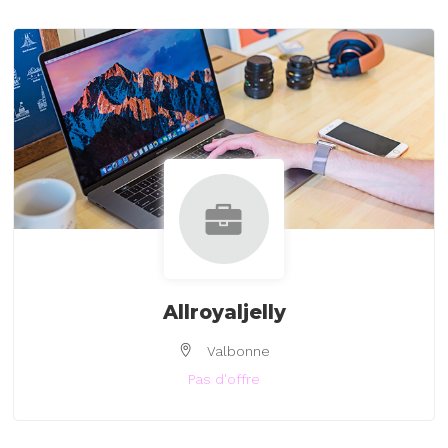
Allroyaljelly
Valbonne
Pas d'offre