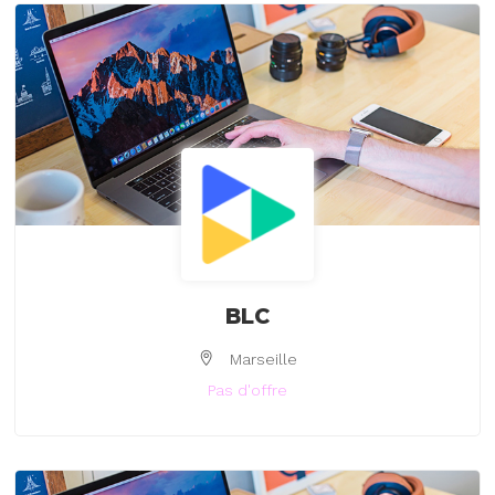
BLC
Marseille
Pas d'offre