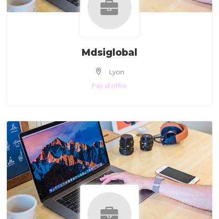
Mdsiglobal
Lyon
Pas d'offre