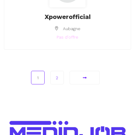
Xpowerofficial
Aubagne
Pas d'offre
1
2