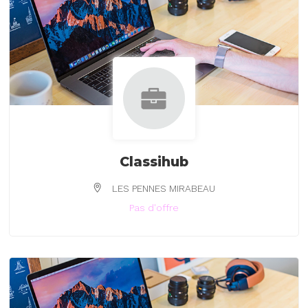
Classihub
LES PENNES MIRABEAU
Pas d'offre