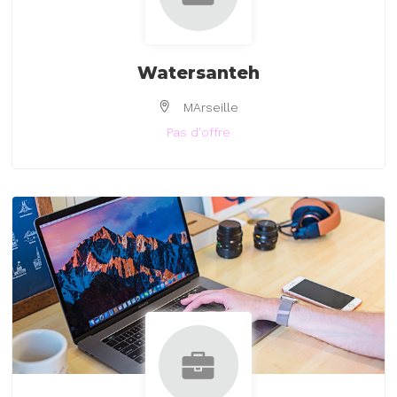
Watersanteh
MArseille
Pas d'offre