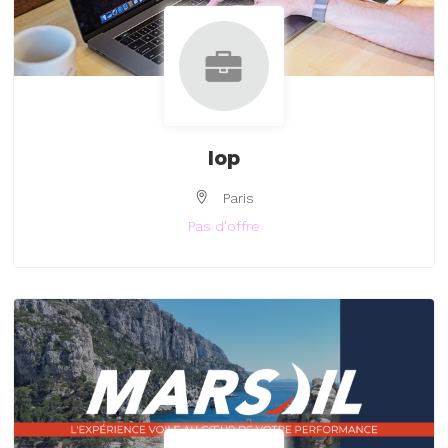
Iop
Paris
Pas d'offre