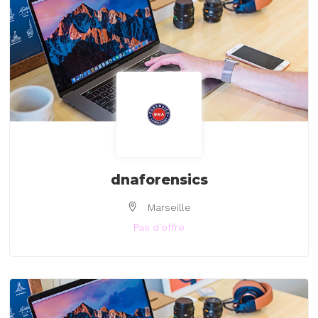
dnaforensics
Marseille
Pas d'offre