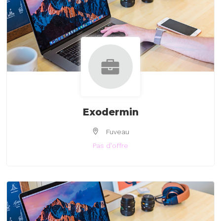
Exodermin
Fuveau
Pas d'offre