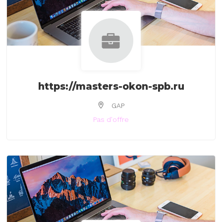
https://masters-okon-spb.ru
GAP
Pas d'offre