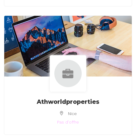
Athworldproperties
Nice
Pas d'offre