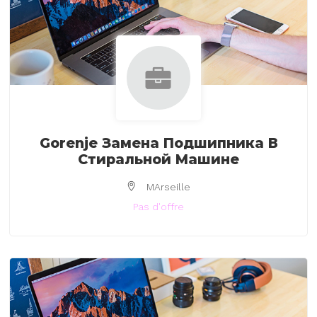
Gorenje Замена Подшипника В
Стиральной Машине
MArseille
Pas d'offre