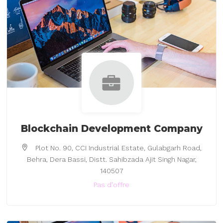
Blockchain Development Company
Plot No. 90, CCI Industrial Estate, Gulabgarh Road,
Behra, Dera Bassi, Distt. Sahibzada Ajit Singh Nagar,
140507
Pas d'offre