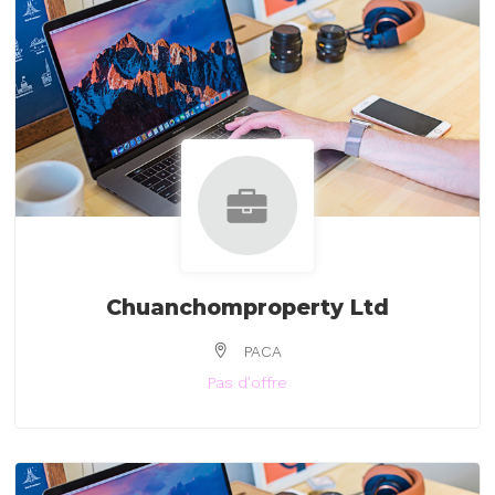
Chuanchomproperty Ltd
PACA
Pas d'offre