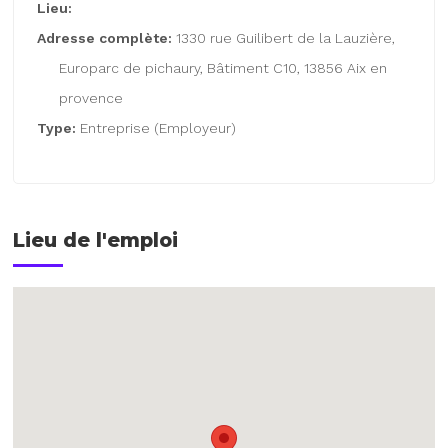
Lieu:
Adresse complète:
1330 rue Guilibert de la Lauzière,
Europarc de pichaury, Bâtiment C10, 13856 Aix en
provence
Type:
Entreprise (Employeur)
Lieu de l'emploi