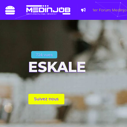
724 vues
ESKALE
Suivez nous