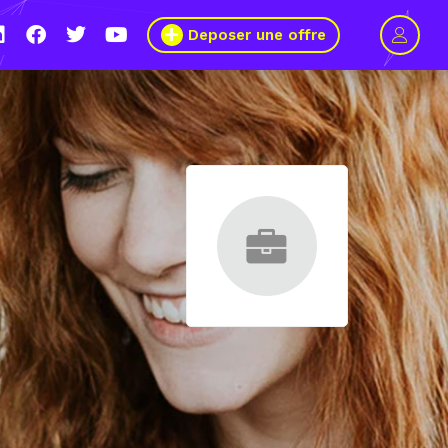
Deposer une offre
1 mars 2021, le Wagon Marseille s’engage pour plus de mixité dans
ers du numérique