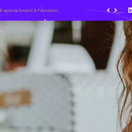
Du 8 au 1
les méti