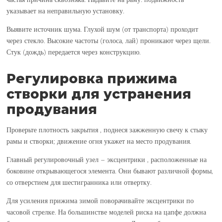
указывает на неправильную установку.
Выявите источник шума. Глухой шум (от транспорта) проходит
через стекло. Высокие частоты (голоса, лай) проникают через щели.
Стук (дождь) передается через конструкцию.
Регулировка прижима
створки для устранения
продувания
Проверьте плотность закрытия , поднеся зажженную свечу к стыку
рамы и створки; движение огня укажет на место продувания.
Главный регулировочный узел – эксцентрики , расположенные на
боковине открывающегося элемента. Они бывают различной формы,
со отверстием для шестигранника или отвертку.
Для усиления прижима зимой поворачивайте эксцентрики по
часовой стрелке. На большинстве моделей риска на цапфе должна