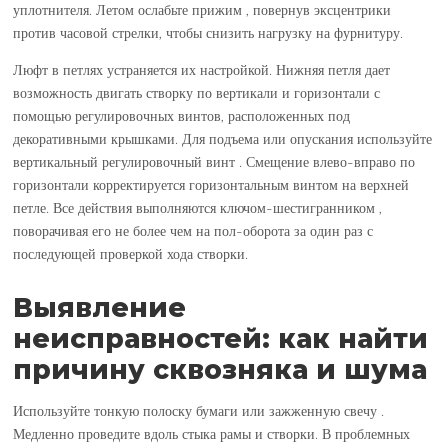
уплотнителя. Летом ослабьте прижим , повернув эксцентрики
против часовой стрелки, чтобы снизить нагрузку на фурнитуру.
Люфт в петлях устраняется их настройкой. Нижняя петля дает
возможность двигать створку по вертикали и горизонтали с
помощью регулировочных винтов, расположенных под
декоративными крышками. Для подъема или опускания используйте
вертикальный регулировочный винт . Смещение влево-вправо по
горизонтали корректируется горизонтальным винтом на верхней
петле. Все действия выполняются ключом-шестигранником ,
поворачивая его не более чем на пол-оборота за один раз с
последующей проверкой хода створки.
Выявление
неисправностей: как найти
причину сквозняка и шума
Используйте тонкую полоску бумаги или зажженную свечу .
Медленно проведите вдоль стыка рамы и створки. В проблемных