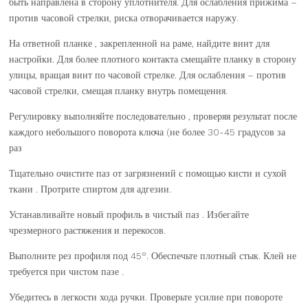
быть направлена в сторону уплотнителя. Для ослабления прижима –
против часовой стрелки, риска отворачивается наружу.
На ответной планке , закрепленной на раме, найдите винт для
настройки. Для более плотного контакта смещайте планку в сторону
улицы, вращая винт по часовой стрелке. Для ослабления – против
часовой стрелки, смещая планку внутрь помещения.
Регулировку выполняйте последовательно , проверяя результат после
каждого небольшого поворота ключа (не более 30-45 градусов за
раз
Тщательно очистите паз от загрязнений с помощью кисти и сухой
ткани . Протрите спиртом для адгезии.
Устанавливайте новый профиль в чистый паз . Избегайте
чрезмерного растяжения и перекосов.
Выполните рез профиля под 45°. Обеспечьте плотный стык. Клей не
требуется при чистом пазе .
Убедитесь в легкости хода ручки. Проверьте усилие при повороте