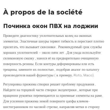
À propos de la société
Починка окон ПВХ на лоджии
Проведите диагностику уплотнительных колец на оконных
элементах. Эластичные шнуры теряют гибкость и перестают плотно
прилегать, что вызывает сквозняки . Рекомендуемый срок службы
хороших уплотнителей – около пяти лет . Для ухода используйте
силиконовую смазку , нанося её на предварительно очищенную
поверхность резины. Если контуры деформированы или есть
трещины, замените их полностью , подобрав аналог по каталогу
производителя вашей фурнитуры ( к примеру, Roto, Maco).
Регулировка прижима створки решает проблему продувания .
Найдите на торцевой части створки эксцентрики , которые при
вращении рукоятки перемещаются за приемные элементы на раме.
Для усиления прижима зимой поверните цапфы ключом-
шестигранником по часовой стрелке, направляя метки в сторону