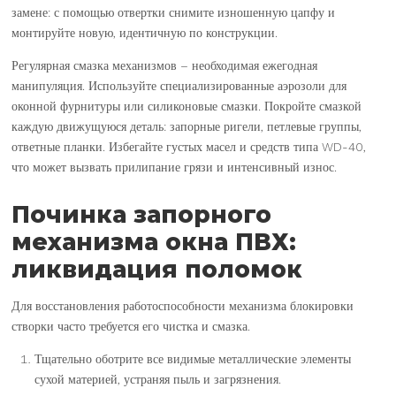
замене: с помощью отвертки снимите изношенную цапфу и
монтируйте новую, идентичную по конструкции.
Регулярная смазка механизмов – необходимая ежегодная
манипуляция. Используйте специализированные аэрозоли для
оконной фурнитуры или силиконовые смазки. Покройте смазкой
каждую движущуюся деталь: запорные ригели, петлевые группы,
ответные планки. Избегайте густых масел и средств типа WD-40,
что может вызвать прилипание грязи и интенсивный износ.
Починка запорного
механизма окна ПВХ:
ликвидация поломок
Для восстановления работоспособности механизма блокировки
створки часто требуется его чистка и смазка.
Тщательно оботрите все видимые металлические элементы
сухой материей, устраняя пыль и загрязнения.