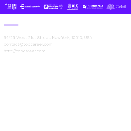
Contact Us
54/29 West 21st Street, New York, 10010, USA
contact@topcareer.com
http://topcareer.com