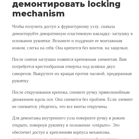
демонтировать locking
mechanism
Чтобы получить доступ к фурнитурному узлу, сначала
демонтируйте декоративную пластиковую накладку-заглушку в
основании рукоятки. Возьмите и подденьте ее монтажным
ножом, слегка на себя. Она крепится без винтов, на защелках.
После снятия заглушки появятся крепежным элементам. Вам
потребуется крестообразная отвертка под шляпки двух
саморезов. Выкрутите их вращая против часовой, придерживая
рукоятку.
После откручивания крепежа, снимите ручку прямолинейным
движением вдоль оси. Она снимется без проблем. Если элемент
не снимается, убедитесь, что все винты откручены.
Для демонтажа внутреннего узла поверните ручку в режим
открыто, повернув рукоятку в положение «открыто». Это
обеспечит доступ к креплениям корпуса механизма,