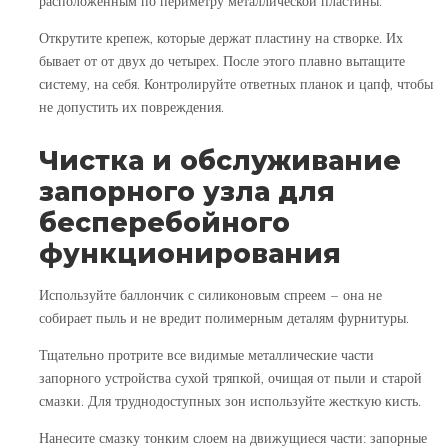
расположенным по периметру металлической пластины.
Открутите крепеж, которые держат пластину на створке. Их
бывает от от двух до четырех. После этого плавно вытащите
систему, на себя. Контролируйте ответных планок и цапф, чтобы
не допустить их повреждения.
Чистка и обслуживание
запорного узла для
бесперебойного
функционирования
Используйте баллончик с силиконовым спреем – она не
собирает пыль и не вредит полимерным деталям фурнитуры.
Тщательно протрите все видимые металлические части
запорного устройства сухой тряпкой, очищая от пыли и старой
смазки. Для труднодоступных зон используйте жесткую кисть.
Нанесите смазку тонким слоем на движущиеся части: запорные