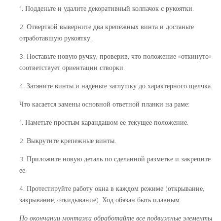
1. Подденьте и удалите декоративный колпачок с рукоятки.
2. Отверткой выверните два крепежных винта и достаньте
отработавшую рукоятку.
3. Поставьте новую ручку, проверив, что положение «откинуто»
соответствует ориентации створки.
4. Затяните винты и наденьте заглушку до характерного щелчка.
Что касается замены основной ответной планки на раме:
1. Наметьте простым карандашом ее текущее положение.
2. Выкрутите крепежные винты.
3. Приложите новую деталь по сделанной разметке и закрепите
ее.
4. Протестируйте работу окна в каждом режиме (открывание,
закрывание, откидывание). Ход обязан быть плавным.
По окончании монтажа обработайте все подвижные элементы