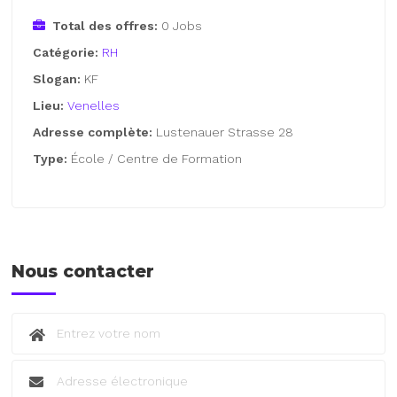
Total des offres:
0 Jobs
Catégorie:
RH
Slogan:
KF
Lieu:
Venelles
Adresse complète:
Lustenauer Strasse 28
Type:
École / Centre de Formation
Nous contacter