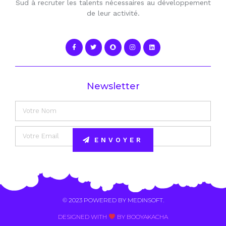
Sud à recruter les talents nécessaires au développement
de leur activité.
Newsletter
ENVOYER
Alternative:
© 2023 POWERED BY
MEDINSOFT
.
DESIGNED WITH
BY BOOYAKACHA​