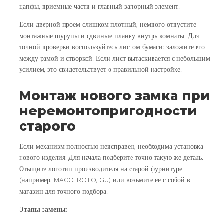
цапфы, приемные части и главный запорный элемент.
Если дверной проем слишком плотный, немного отпустите
монтажные шурупы и сдвиньте планку внутрь комнаты. Для
точной проверки воспользуйтесь листом бумаги: заложите его
между рамой и створкой. Если лист вытаскивается с небольшим
усилием, это свидетельствует о правильной настройке.
Монтаж нового замка при
неремонтопригодности
старого
Если механизм полностью неисправен, необходима установка
нового изделия. Для начала подберите точно такую же деталь.
Отыщите логотип производителя на старой фурнитуре
(например, MACO, ROTO, GU) или возьмите ее с собой в
магазин для точного подбора.
Этапы замены: