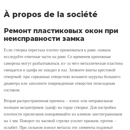
À propos de la société
Ремонт пластиковых окон при
неисправности замка
Если створка перестала плотно прижиматься к раме, сначала
исследуйте ответные части на раме. Со временем крепежные
саморезы могут разбалтываться, из-за чего металлическая пластина
смещается и цапфа не заходит в паз. Затяните винты крестовой
отверткой; при сорванных отверстиях возьмите шурупы большего
диаметра или заполните поврежденные отверстия эпоксидным
составом.
Вторая распространенная причина – износ или неправильная
позиция эксцентриков (цапф) на торце створки. Для настройки
плотности прилегания поворачивайте их ключом-шестигранником
на 4 мм. Поворот по часовой стрелке усилит прижим, против –
ослабит. При сильном износе металла эти элементы подлежат