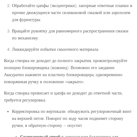
Обработайте цапфы (эксцентрики), запорные ответные планки и
прочие движущиеся части силиконовой смазкой или аэрозолем
для фурнитуры.
Вращайте рукоятку для равномерного распространения смазки
по механизму.
Ликвидируйте избытки смазочного материала.
Когда створка не доходит до полного закрытия, проконтролируйте
позицию блокировщика (ножниц). Возможно его заедание.
Аккуратно нажмите на пластину блокировщира, одновременно
поворачивая ручку в положение «закрыто».
Когда створка провисает и цапфа не доходит до ответной части,
требуется регулировка:
Корректировка по вертикали: обнаружить регулировочный винт
на верхней петле. Поворот по ходу часов поднимет сторону
ручки, в обратную сторону – опустит
Силиконовый спрей
в аэрозольном баллончике для