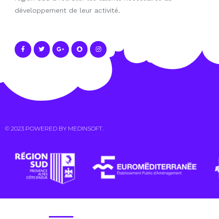
développement de leur activité.
© 2023 POWERED BY
MEDINSOFT
.
Contact Us