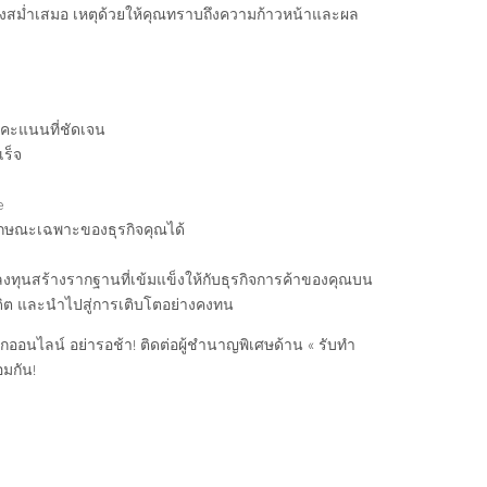
สม่ำเสมอ เหตุด้วยให้คุณทราบถึงความก้าวหน้าและผล
คะแนนที่ชัดเจน
ร็จ
e
ลักษณะเฉพาะของธุรกิจคุณได้
งทุนสร้างรากฐานที่เข้มแข็งให้กับธุรกิจการค้าของคุณบน
รดิต และนำไปสู่การเติบโตอย่างคงทน
กออนไลน์ อย่ารอช้า! ติดต่อผู้ชำนาญพิเศษด้าน « รับทำ
อมกัน!