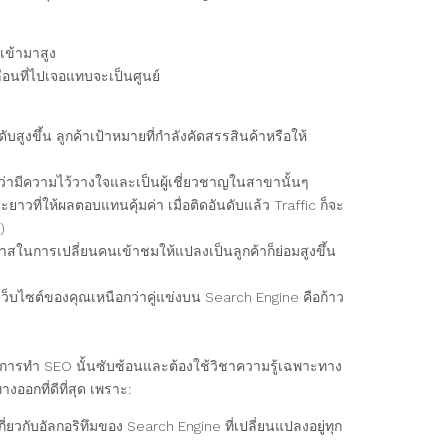
เข้ามาสูง
ลื่อนที่ไปเจอแทบจะเป็นศูนย์
บสูงขึ้น ลูกค้าเป้าหมายที่กำลังคัดสรรสินค้าหรือให้
องว่ามีความไว้วางใจและเป็นผู้เชี่ยวชาญในสาขานั้นๆ
ยาวที่ให้ผลตอบแทนคุ้มค่า เมื่อติดอันดับแล้ว Traffic ก็จะ
)
อกาสในการเปลี่ยนคนเข้าชมให้แปลงเป็นลูกค้าก็ย่อมสูงขึ้น
ว็บไซต์ของคุณเหนือกว่าคู่แข่งบน Search Engine คือก้าว
การทำ SEO นั้นซับซ้อนและต้องใช้วิชาความรู้เฉพาะทาง
งออกที่ดีที่สุด เพราะ:
่ยวกับอัลกอริทึมของ Search Engine ที่เปลี่ยนแปลงอยู่ทุก