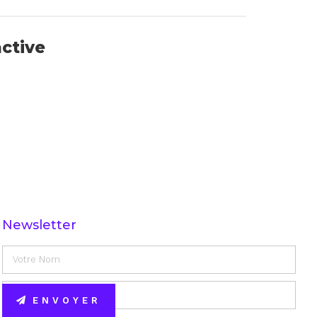
active
Newsletter
ENVOYER