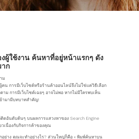
ู้ใช้งาน ค้นหาที่อยู่หน้าแรกๆ ดัง
งมาก
้าม
คน การมีเว็บไซต์หรือร้านค้าออนไลน์จึงไม่ใช่แค่วิธีเลือก
ใดก็ตาม การมีเว็บไซต์เฉยๆ อาจไม่พอ หากไม่มีใครพบเห็น
» เข้ามามีบทบาทสำคัญ!
ให้ติดอันดับต้นๆ บนผลการแสวงหาของ Search Engine
ี่ยวเนื่องกับกิจการค้าของคุณ
ักอย่าง คุณจะทำอย่างไร? ส่วนใหญ่ก็คือ « พิมพ์ค้นหาบน