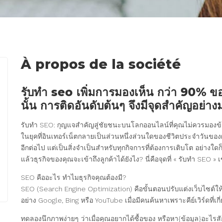
À propos de la société
รับทำ seo เพิ่มการมองเห็น กว่า 90% ของผ
นั้น การติดอันดับต้นๆ จึงมีจุดสำคัญอย่า
รับทำ SEO: กุญแจสำคัญสู่ชัยชนะบนโลกออนไลน์ที่คุณไม่ควรมองข
ในยุคที่อินเทอร์เน็ตกลายเป็นส่วนหนึ่งส่วนใดของชีวิตประจำวันของผู้
อีกต่อไป แต่เป็นสิ่งจำเป็นสำหรับทุกกิจการที่ต้องการเติบโต อย่าง
แล้วธุรกิจของคุณจะเข้าถึงลูกค้าได้ยังไง? นี่คือจุดที่ « รับทำ SEO 
SEO คืออะไร ทำไมธุรกิจคุณต้องมี?
SEO (Search Engine Optimization) คือขั้นตอนปรับแต่งเว็บไซต์
อย่าง Google, Bing หรือ YouTube เมื่อมีคนค้นหาเพราะคีย์เวิร์ดที่เก
ทดลองนึกภาพง่ายๆ ว่าเมื่อคุณอยากได้ซื้อของ หรือหา{ข้อมูล}อะไรส