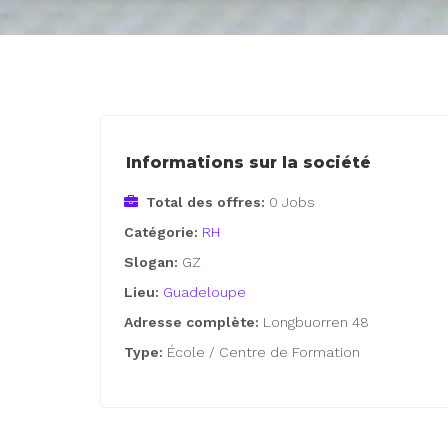
Informations sur la société
Total des offres:
0 Jobs
Catégorie:
RH
Slogan:
GZ
Lieu:
Guadeloupe
Adresse complète:
Longbuorren 48
Type:
École / Centre de Formation