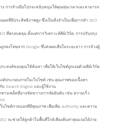
าง การจ้างมือโปรจะสนับสนุนให้คุณทุ่นเวลาและสามารถ
มผลที่มีประสิทธิภาพสูง ซึ่งเป็นสิ่งจำเป็นเพื่อการทำ SEO
่ครอบคลุม ตั้งแต่การวิเคราะห์คีย์เวิร์ด, การปรับปรุง
ุณถูกลงโทษจาก Google ซึ่งส่งผลเสียในระยะยาว การจ้างผู้
ประสงค์ของคุณใช้ค้นหา เพื่อให้เว็บไซต์ถูกเจอด้วยคีย์เวิร์ด
องค์ประกอบภายในเว็บไซต์ เช่น คุณภาพของเนื้อหา,
กับ Search Engine และผู้ใช้งาน
างเคล็ดที่อาจขัดขวางการจัดอันดับ เช่น ความเร็ว
txt
ว็บไซต์ภายนอกที่มีคุณภาพ เพื่อเพิ่ม authority และความ
EO จะช่วยให้ลูกค้าในพื้นที่ใกล้เคียงค้นหาคุณเจอได้ง่าย