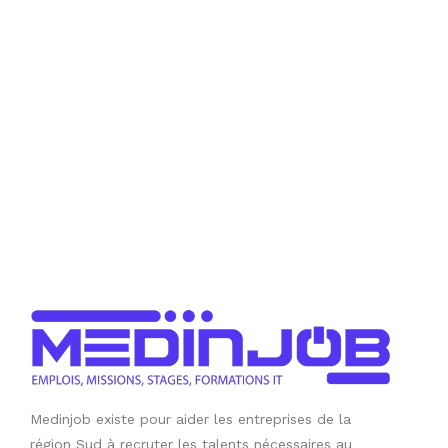
Medinjob existe pour aider les entreprises de la
région Sud à recruter les talents nécessaires au