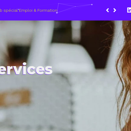
Du 8 au 11 mars 2021, le Wagon Marseille s’eng
les métiers du numérique
ervices