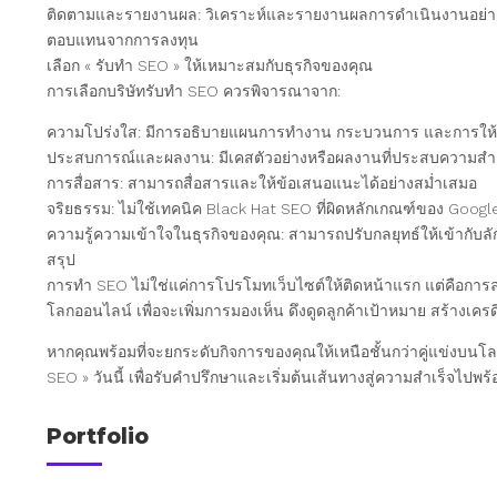
ติดตามและรายงานผล: วิเคราะห์และรายงานผลการดำเนินงานอย่าง
ตอบแทนจากการลงทุน
เลือก « รับทำ SEO » ให้เหมาะสมกับธุรกิจของคุณ
การเลือกบริษัทรับทำ SEO ควรพิจารณาจาก:
ความโปร่งใส: มีการอธิบายแผนการทำงาน กระบวนการ และการให้
ประสบการณ์และผลงาน: มีเคสตัวอย่างหรือผลงานที่ประสบความสำเ
การสื่อสาร: สามารถสื่อสารและให้ข้อเสนอแนะได้อย่างสม่ำเสมอ
จริยธรรม: ไม่ใช้เทคนิค Black Hat SEO ที่ผิดหลักเกณฑ์ของ Googl
ความรู้ความเข้าใจในธุรกิจของคุณ: สามารถปรับกลยุทธ์ให้เข้ากับ
สรุป
การทำ SEO ไม่ใช่แค่การโปรโมทเว็บไซต์ให้ติดหน้าแรก แต่คือการล
โลกออนไลน์ เพื่อจะเพิ่มการมองเห็น ดึงดูดลูกค้าเป้าหมาย สร้างเค
หากคุณพร้อมที่จะยกระดับกิจการของคุณให้เหนือชั้นกว่าคู่แข่งบนโล
SEO » วันนี้ เพื่อรับคำปรึกษาและเริ่มต้นเส้นทางสู่ความสำเร็จไปพร้
Portfolio