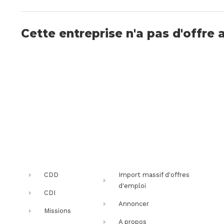
Cette entreprise n'a pas d'offre 
CDD
Import massif d'offres
d'emploi
CDI
Annoncer
Missions
A propos