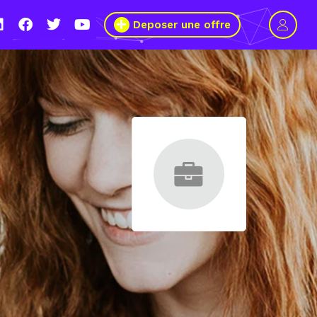
Deposer une offre
age pour plus de mixité dans