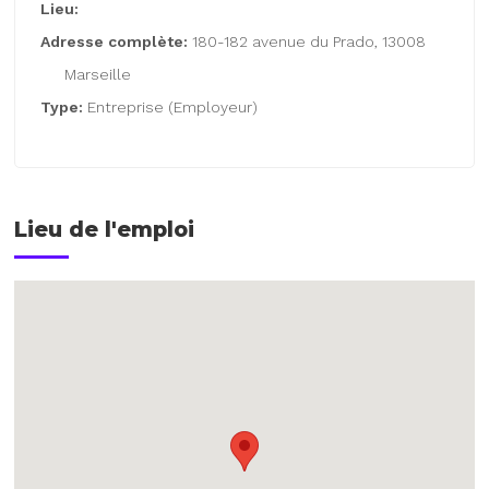
Lieu:
Adresse complète:
180-182 avenue du Prado, 13008
Marseille
Type:
Entreprise (Employeur)
Lieu de l'emploi