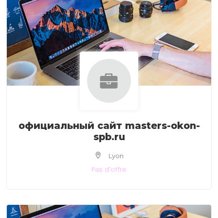
официальный сайт masters-okon-
spb.ru
Lyon
Pas d'offre