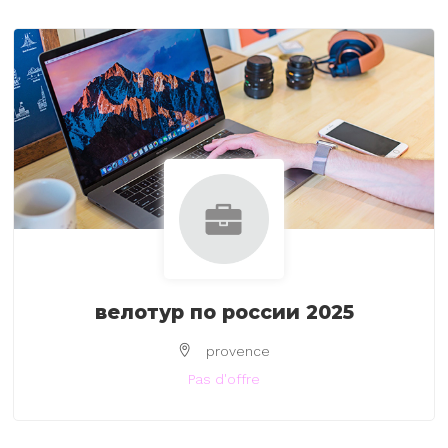
велотур по россии 2025
provence
Pas d'offre