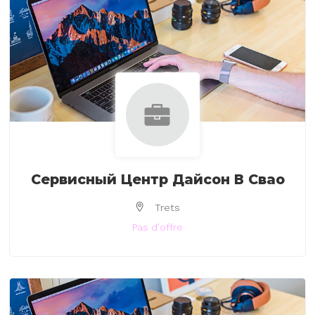
Сервисный Центр Дайсон В Свао
Trets
Pas d'offre