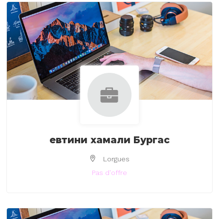
евтини хамали Бургас
Lorgues
Pas d'offre