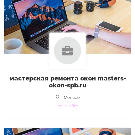
мастерская ремонта окон masters-
okon-spb.ru
Monaco
Pas d'offre