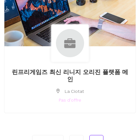
린프리게임즈 최신 리니지 오리진 플랫폼 메
인
La Ciotat
Pas d'offre