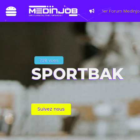
728 vues
SPORTBAK
Suivez nous