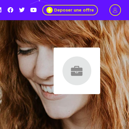
Deposer une offre
 8 au 11 mars 2021, le Wagon Marseille s’engage pour plus de mixit
s métiers du numérique