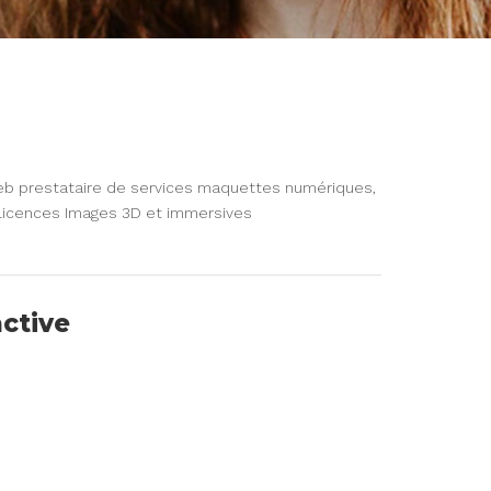
web prestataire de services maquettes numériques,
e licences Images 3D et immersives
active