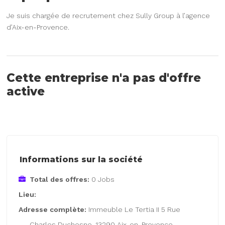
Je suis chargée de recrutement chez Sully Group à l’agence
d’Aix-en-Provence.
Cette entreprise n'a pas d'offre
active
Informations sur la société
Total des offres:
0 Jobs
Lieu:
Adresse complète:
Immeuble Le Tertia II 5 Rue
Charles Duchesne, 13290 Aix-en-Provence