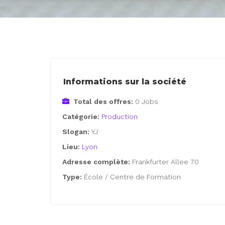
Informations sur la société
Total des offres:
0 Jobs
Catégorie:
Production
Slogan:
YJ
Lieu:
Lyon
Adresse complète:
Frankfurter Allee 70
Type:
École / Centre de Formation