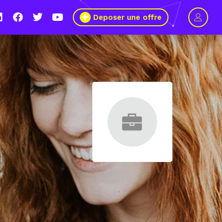
Deposer une offre
 au 11 mars 2021, le Wagon Marseille s’engage pour plus de mixité 
 métiers du numérique