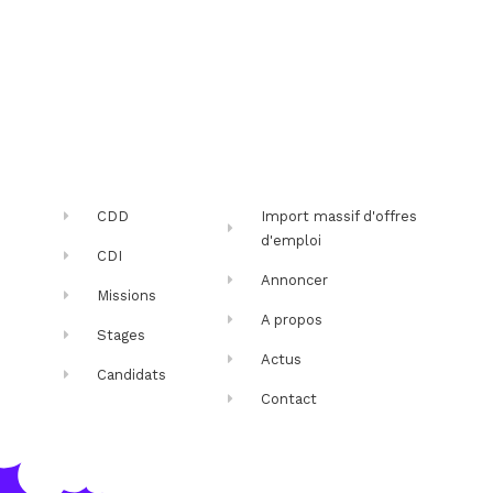
CDD
Import massif d'offres
d'emploi
CDI
Annoncer
Missions
A propos
Stages
Actus
Candidats
Contact