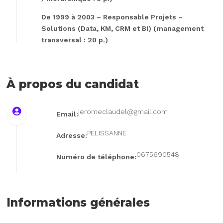
De 1999 à 2003 – Responsable Projets –
Solutions (Data, KM, CRM et BI) (management
transversal : 20 p.)
À propos du candidat
jeromeclaudel@gmail.com
Email:
PELISSANNE
Adresse:
0675690548
Numéro de téléphone:
Informations générales