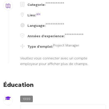
***********
Categorie:
aix
Lieu:
***********
Language:
***********
Années d'experience:
Project Manager
Type d'emploi:
Veuillez vous connecter avec un compte
employeur pour afficher plus de champs.
Éducation
1999