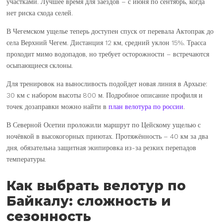
участками. Лучшее время для заездов – с июня по сентябрь, когда
нет риска схода селей.
В Чегемском ущелье теперь доступен спуск от перевала Актопрак до
села Верхний Чегем. Дистанция 12 км, средний уклон 15%. Трасса
проходит мимо водопадов, но требует осторожности – встречаются
осыпающиеся склоны.
Для тренировок на выносливость подойдет новая линия в Архызе:
30 км с набором высоты 800 м. Подробное описание профиля и
точек дозаправки можно найти в
план велотура по россии
.
В Северной Осетии проложили маршрут по Цейскому ущелью с
ночёвкой в высокогорных приютах. Протяжённость – 40 км за два
дня, обязательна защитная экипировка из-за резких перепадов
температуры.
Как выбрать велотур по
Байкалу: сложность и
сезонность