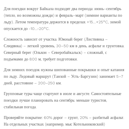
Для поездки вокруг Байкала подходят два периода: июнь–сентябрь
(тепло, но возможны дожди) и февраль–март (зимние варианты по
льду). Летом температура держится в пределах +15…+25°C, зимой
опускается до -10…-20°C.
Сложность зависит от участка. Южный берег (Листвянка –
Слюдянка) – легкий уровень, 30–50 км в день, асфальт и грунтовка.
Северный берег (Ольхон – Северобайкальск) – сложный, с
подъемами до 800 м, требует подготовки.
Для зимних поездок нужны шипованные покрышки и опыт катания
по льду. Ледовый маршрут (Танхой – Усть-Баргузин) занимает 5–7
дней, расстояние – 200–250 км.
Групповые туры чаще стартуют в июле и августе. Самостоятельные
поездки лучше планировать на сентябрь: меньше туристов,
стабильная погода.
Проверяйте покрытие: 60% дорог – грунт, 20% – разбитый асфальт.
На отдельных участках (например, мыс Котельниковский)