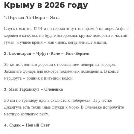
Крыму в 2026 году
1. Перевал Ай-Петри – Ялта
Спуск с высоты 1234 м по серпантину с панорамой на море. Асфальт
хорошего качества, но будьте осторожны: крутые повороты и частый
туман. Лучшее время – май-июнь, когда меньше машин.
2. Бахчисарай – Чуфут-Кале – Тепе-Кермен
35 км по степным дорогам с посещением пещерных городов.
Захватите фонарь для осмотра подземных помещений. В конце
маршрута – родник с питьевой водой.
3. Мыс Тарханкут – Оленевка
50 км по грейдеру вдоль скалистого побережья. На участке
Джангуль есть техничные спуски к морю. В Оленевке попробуйте
местную копченую рыбу.
4. Судак – Новый Свет