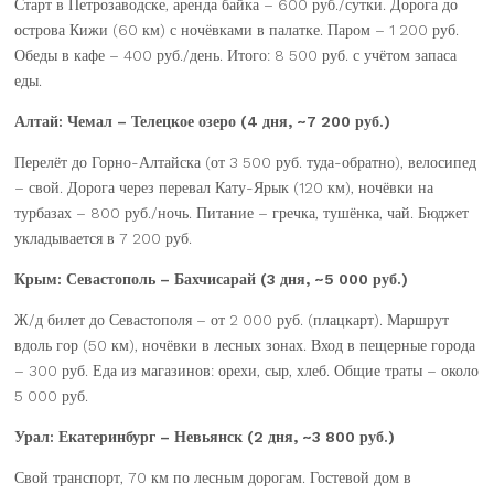
Старт в Петрозаводске, аренда байка – 600 руб./сутки. Дорога до
острова Кижи (60 км) с ночёвками в палатке. Паром – 1 200 руб.
Обеды в кафе – 400 руб./день. Итого: 8 500 руб. с учётом запаса
еды.
Алтай: Чемал – Телецкое озеро (4 дня, ~7 200 руб.)
Перелёт до Горно-Алтайска (от 3 500 руб. туда-обратно), велосипед
– свой. Дорога через перевал Кату-Ярык (120 км), ночёвки на
турбазах – 800 руб./ночь. Питание – гречка, тушёнка, чай. Бюджет
укладывается в 7 200 руб.
Крым: Севастополь – Бахчисарай (3 дня, ~5 000 руб.)
Ж/д билет до Севастополя – от 2 000 руб. (плацкарт). Маршрут
вдоль гор (50 км), ночёвки в лесных зонах. Вход в пещерные города
– 300 руб. Еда из магазинов: орехи, сыр, хлеб. Общие траты – около
5 000 руб.
Урал: Екатеринбург – Невьянск (2 дня, ~3 800 руб.)
Свой транспорт, 70 км по лесным дорогам. Гостевой дом в