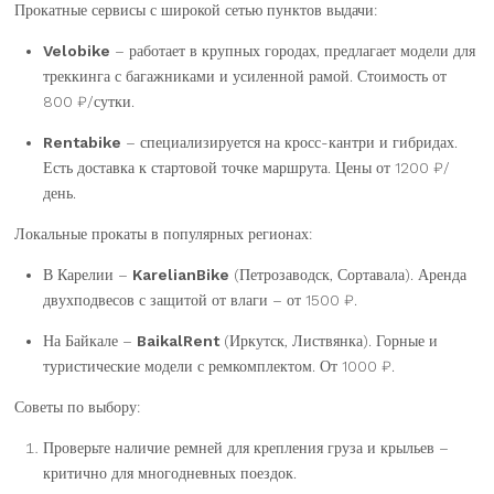
Прокатные сервисы с широкой сетью пунктов выдачи:
Velobike
– работает в крупных городах, предлагает модели для
треккинга с багажниками и усиленной рамой. Стоимость от
800 ₽/сутки.
Rentabike
– специализируется на кросс-кантри и гибридах.
Есть доставка к стартовой точке маршрута. Цены от 1200 ₽/
день.
Локальные прокаты в популярных регионах:
В Карелии –
KarelianBike
(Петрозаводск, Сортавала). Аренда
двухподвесов с защитой от влаги – от 1500 ₽.
На Байкале –
BaikalRent
(Иркутск, Листвянка). Горные и
туристические модели с ремкомплектом. От 1000 ₽.
Советы по выбору:
Проверьте наличие ремней для крепления груза и крыльев –
критично для многодневных поездок.