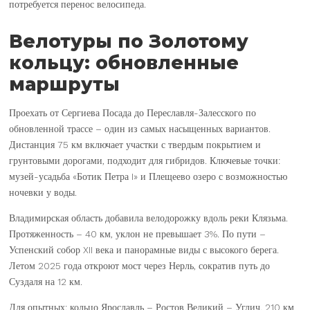
потребуется перенос велосипеда.
Велотуры по Золотому
кольцу: обновленные
маршруты
Проехать от Сергиева Посада до Переславля-Залесского по
обновленной трассе – один из самых насыщенных вариантов.
Дистанция 75 км включает участки с твердым покрытием и
грунтовыми дорогами, подходит для гибридов. Ключевые точки:
музей-усадьба «Ботик Петра I» и Плещеево озеро с возможностью
ночевки у воды.
Владимирская область добавила велодорожку вдоль реки Клязьма.
Протяженность – 40 км, уклон не превышает 3%. По пути –
Успенский собор XII века и панорамные виды с высокого берега.
Летом 2025 года откроют мост через Нерль, сократив путь до
Суздаля на 12 км.
Для опытных: кольцо Ярославль – Ростов Великий – Углич. 210 км