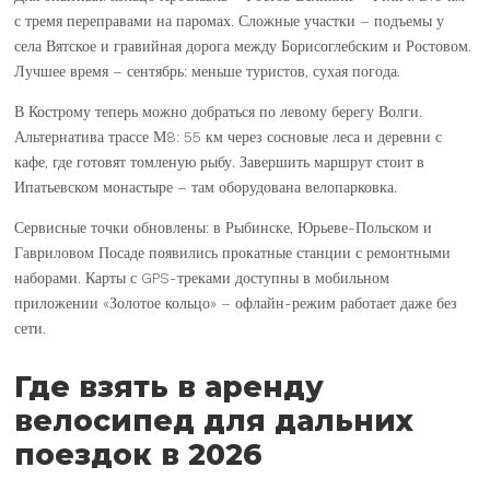
с тремя переправами на паромах. Сложные участки – подъемы у
села Вятское и гравийная дорога между Борисоглебским и Ростовом.
Лучшее время – сентябрь: меньше туристов, сухая погода.
В Кострому теперь можно добраться по левому берегу Волги.
Альтернатива трассе М8: 55 км через сосновые леса и деревни с
кафе, где готовят томленую рыбу. Завершить маршрут стоит в
Ипатьевском монастыре – там оборудована велопарковка.
Сервисные точки обновлены: в Рыбинске, Юрьеве-Польском и
Гавриловом Посаде появились прокатные станции с ремонтными
наборами. Карты с GPS-треками доступны в мобильном
приложении «Золотое кольцо» – офлайн-режим работает даже без
сети.
Где взять в аренду
велосипед для дальних
поездок в 2026